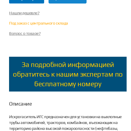
Нашли дешевле?
Под заказ с центрального склада
Вопрос о товаре?
За подробной информацией
обратитесь к нашим экспертам по
бесплатному номеру
Описание
Искрогаситель ИГС предназначен для установки на выхлопные
трубы автомобилей, тракторов, комбайнов, въезжающих на
территорию района высокой пожароопасности (нефтебазы,