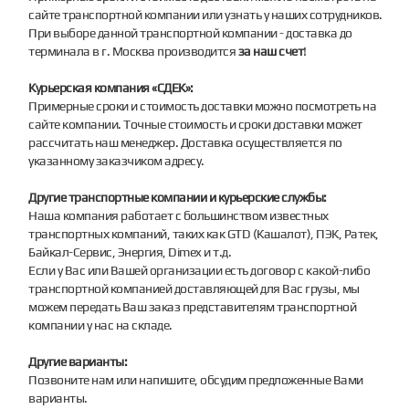
сайте транспортной компании или узнать у наших сотрудников.
При выборе данной транспортной компании - доставка до
терминала в г. Москва производится
за наш счет
!
Курьерская компания «СДЕК»:
Примерные сроки и стоимость доставки можно посмотреть на
сайте компании. Точные стоимость и сроки доставки может
рассчитать наш менеджер. Доставка осуществляется по
указанному заказчиком адресу.
Другие транспортные компании и курьерские службы:
Наша компания работает с большинством известных
транспортных компаний, таких как GTD (Кашалот), ПЭК, Ратек,
Байкал-Сервис, Энергия, Dimex и т.д.
Если у Вас или Вашей организации есть договор с какой-либо
транспортной компанией доставляющей для Вас грузы, мы
можем передать Ваш заказ представителям транспортной
компании у нас на складе.
Другие варианты:
Позвоните нам или напишите, обсудим предложенные Вами
варианты.