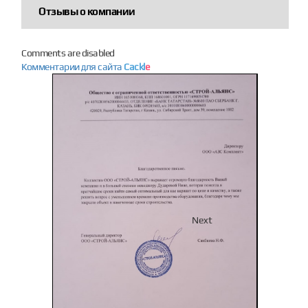
Отзывы о компании
Comments are disabled
Комментарии для сайта
Cackl
e
Previous
Next