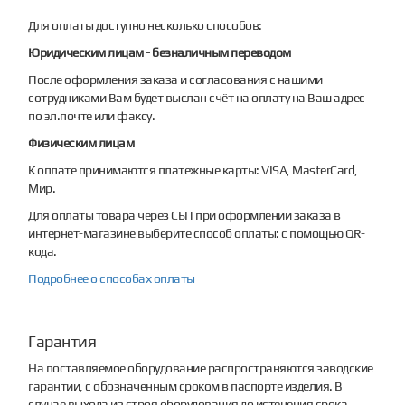
Для оплаты доступно несколько способов:
Юридическим лицам - безналичным переводом
После оформления заказа и согласования с нашими
сотрудниками Вам будет выслан счёт на оплату на Ваш адрес
по эл.почте или факсу.
Физическим лицам
К оплате принимаются платежные карты: VISA, MasterCard,
Мир.
Для оплаты товара через СБП при оформлении заказа в
интернет-магазине выберите способ оплаты: с помощью QR-
кода.
Подробнее о способах оплаты
Гарантия
На поставляемое оборудование распространяются заводские
гарантии, с обозначенным сроком в паспорте изделия. В
случае выхода из строя оборудования до истечения срока