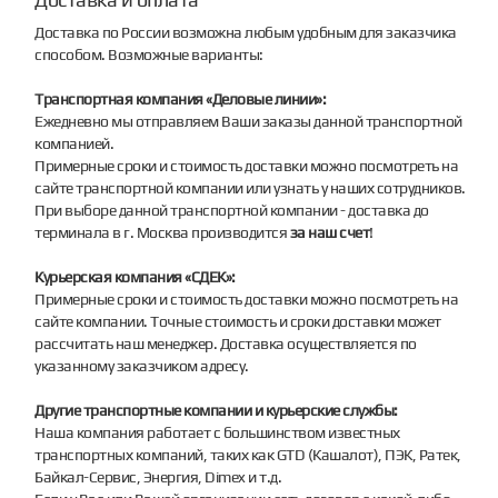
Доставка по России возможна любым удобным для заказчика
способом. Возможные варианты:
Транспортная компания «Деловые линии»:
Ежедневно мы отправляем Ваши заказы данной транспортной
компанией.
Примерные сроки и стоимость доставки можно посмотреть на
сайте транспортной компании или узнать у наших сотрудников.
При выборе данной транспортной компании - доставка до
терминала в г. Москва производится
за наш счет
!
Курьерская компания «СДЕК»:
Примерные сроки и стоимость доставки можно посмотреть на
сайте компании. Точные стоимость и сроки доставки может
рассчитать наш менеджер. Доставка осуществляется по
указанному заказчиком адресу.
Другие транспортные компании и курьерские службы:
Наша компания работает с большинством известных
транспортных компаний, таких как GTD (Кашалот), ПЭК, Ратек,
Байкал-Сервис, Энергия, Dimex и т.д.