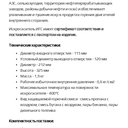
АЗС, сельхозугодия, территория нефтеперерабатывающих
заводов, районы добычи нефти и газа) и обеспечивает
улавливание и тушение искр в продуктах горения двигателей
внутреннего сгорания.
Искрогаситель ИГС имеет
сертификат соответствия и
поставляется с паспортом на изделие.
Технические характеристики:
Диаметр входного отверстия - 115 мм
Условный диаметр выходного отверстия - 120 мм
Диаметр - 212 мм
Высота - 325 мм
Масса - 1,9 кг
Рабочее избыточное внутреннее давление - 0,6 кг/см2
Максимальная температура на поверхности
искрогасителя - 400°С
Вид защищаемой горючей смеси - смесь пропана с
воздухом, смесь бутана с воздухом, пары бензина, пары
дизельного топлива
Комплектность поставки: