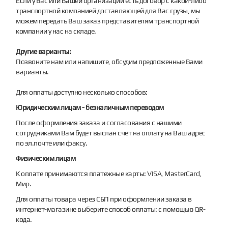
Если у Вас или Вашей организации есть договор с какой-либо
транспортной компанией доставляющей для Вас грузы, мы
можем передать Ваш заказ представителям транспортной
компании у нас на складе.
Другие варианты:
Позвоните нам или напишите, обсудим предложенные Вами
варианты.
Для оплаты доступно несколько способов:
Юридическим лицам - безналичным переводом
После оформления заказа и согласования с нашими
сотрудниками Вам будет выслан счёт на оплату на Ваш адрес
по эл.почте или факсу.
Физическим лицам
К оплате принимаются платежные карты: VISA, MasterCard,
Мир.
Для оплаты товара через СБП при оформлении заказа в
интернет-магазине выберите способ оплаты: с помощью QR-
кода.