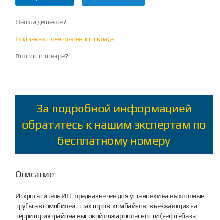
Нашли дешевле?
Под заказ с центрального склада
Вопрос о товаре?
За подробной информацией
обратитесь к нашим экспертам по
бесплатному номеру
Описание
Искрогаситель ИГС предназначен для установки на выхлопные
трубы автомобилей, тракторов, комбайнов, въезжающих на
территорию района высокой пожароопасности (нефтебазы,