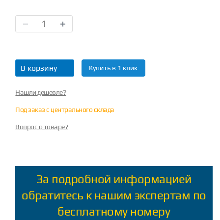
В корзину
Купить в 1 клик
Нашли дешевле?
Под заказ с центрального склада
Вопрос о товаре?
За подробной информацией
обратитесь к нашим экспертам по
бесплатному номеру