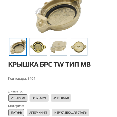
КРЫШКА БРС TW ТИП MB
Код товара:
9101
Диаметр:
2" (50ММ)
3" (75ММ)
4" (100ММ)
Материал:
ЛАТУНЬ
АЛЮМИНИЙ
НЕРЖАВЕЮЩАЯ СТАЛЬ