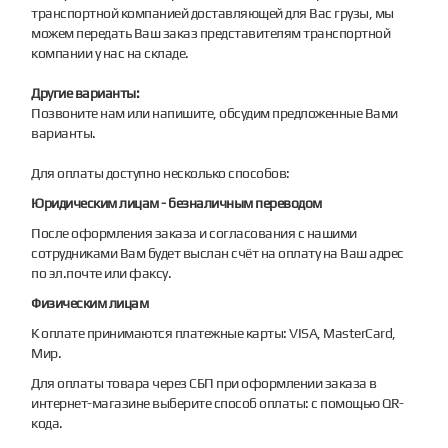
транспортной компанией доставляющей для Вас грузы, мы
можем передать Ваш заказ представителям транспортной
компании у нас на складе.
Другие варианты:
Позвоните нам или напишите, обсудим предложенные Вами
варианты.
Для оплаты доступно несколько способов:
Юридическим лицам - безналичным переводом
После оформления заказа и согласования с нашими
сотрудниками Вам будет выслан счёт на оплату на Ваш адрес
по эл.почте или факсу.
Физическим лицам
К оплате принимаются платежные карты: VISA, MasterCard,
Мир.
Для оплаты товара через СБП при оформлении заказа в
интернет-магазине выберите способ оплаты: с помощью QR-
кода.