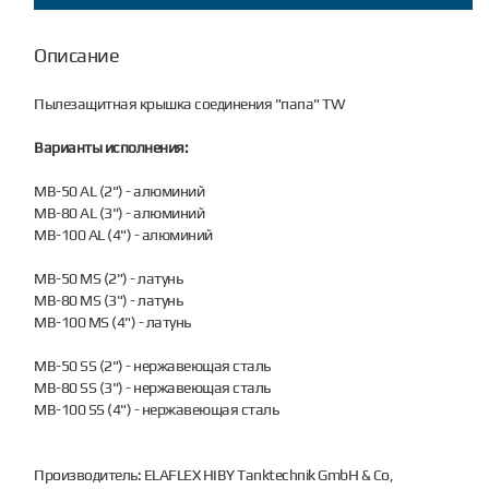
Описание
Пылезащитная крышка соединения "папа" TW
Варианты исполнения:
MB-50 AL (2") - алюминий
MB-80 AL (3") - алюминий
MB-100 AL (4") - алюминий
MB-50 MS (2") - латунь
MB-80 MS (3") - латунь
MB-100 MS (4") - латунь
MB-50 SS (2") - нержавеющая сталь
MB-80 SS (3") - нержавеющая сталь
MB-100 SS (4") - нержавеющая сталь
Производитель: ELAFLEX HIBY Tanktechnik GmbH & Co,