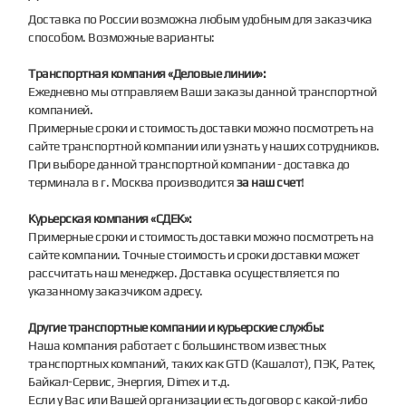
Доставка по России возможна любым удобным для заказчика
способом. Возможные варианты:
Транспортная компания «Деловые линии»:
Ежедневно мы отправляем Ваши заказы данной транспортной
компанией.
Примерные сроки и стоимость доставки можно посмотреть на
сайте транспортной компании или узнать у наших сотрудников.
При выборе данной транспортной компании - доставка до
терминала в г. Москва производится
за наш счет
!
Курьерская компания «СДЕК»:
Примерные сроки и стоимость доставки можно посмотреть на
сайте компании. Точные стоимость и сроки доставки может
рассчитать наш менеджер. Доставка осуществляется по
указанному заказчиком адресу.
Другие транспортные компании и курьерские службы:
Наша компания работает с большинством известных
транспортных компаний, таких как GTD (Кашалот), ПЭК, Ратек,
Байкал-Сервис, Энергия, Dimex и т.д.
Если у Вас или Вашей организации есть договор с какой-либо