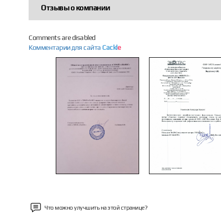
Отзывы о компании
Comments are disabled
Комментарии для сайта
Cackl
e
Previous
Что можно улучшить на этой странице?