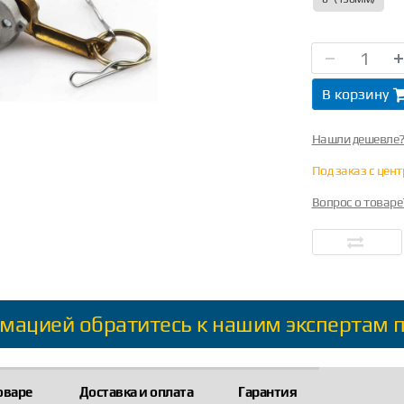
В корзину
Нашли дешевле
Под заказ с цен
Вопрос о товаре
мацией обратитесь к нашим экспертам 
оваре
Доставка и оплата
Гарантия