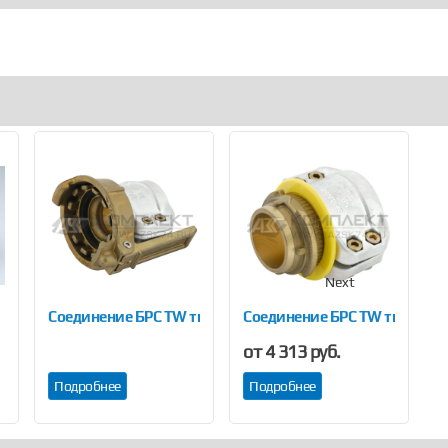
Next
Соединение БРС TW тип MKS
Соединение БРС TW тип VKС
С
от 4 313 руб.
Подробнее
Подробнее