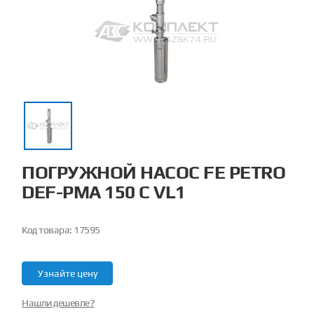
ПОГРУЖНОЙ НАСОС FE PETRO
DEF-PMA 150 C VL1
Код товара:
17595
Узнайте цену
Нашли дешевле?