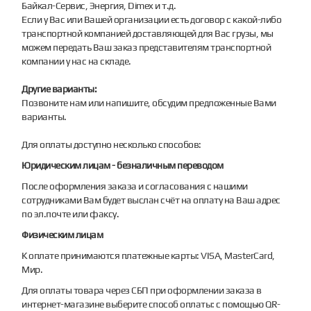
Байкал-Сервис, Энергия, Dimex и т.д.
Если у Вас или Вашей организации есть договор с какой-либо
транспортной компанией доставляющей для Вас грузы, мы
можем передать Ваш заказ представителям транспортной
компании у нас на складе.
Другие варианты:
Позвоните нам или напишите, обсудим предложенные Вами
варианты.
Для оплаты доступно несколько способов:
Юридическим лицам - безналичным переводом
После оформления заказа и согласования с нашими
сотрудниками Вам будет выслан счёт на оплату на Ваш адрес
по эл.почте или факсу.
Физическим лицам
К оплате принимаются платежные карты: VISA, MasterCard,
Мир.
Для оплаты товара через СБП при оформлении заказа в
интернет-магазине выберите способ оплаты: с помощью QR-