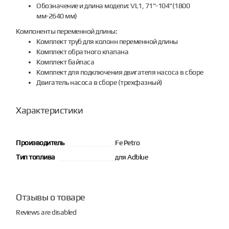
Обозначение и длина модели: VL1, 71"-104"(1800
мм-2640 мм)
Компоненты переменной длины:
Комплект труб для колонн переменной длины
Комплект обратного клапана
Комплект байпаса
Комплект для подключения двигателя насоса в сборе
Двигатель насоса в сборе (трехфазный)
Характеристики
Производитель
Fe Petro
Тип топлива
для Adblue
Отзывы о товаре
Reviews are disabled