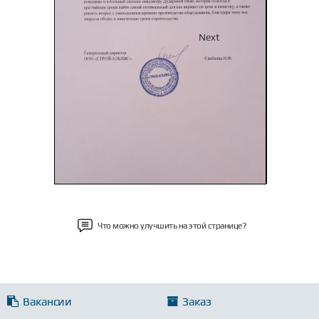
Previous
Next
Что можно улучшить на этой странице?
Вакансии
Заказ