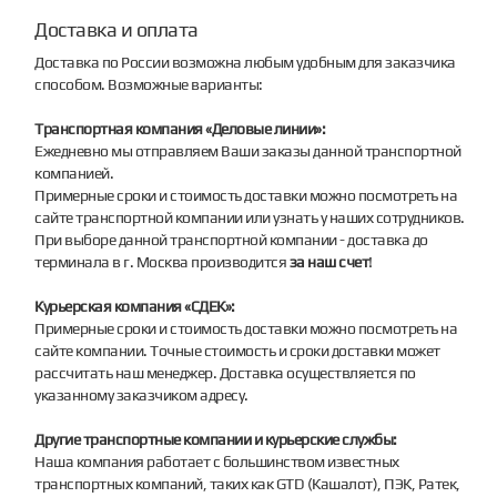
Доставка и оплата
Доставка по России возможна любым удобным для заказчика
способом. Возможные варианты:
Транспортная компания «Деловые линии»:
Ежедневно мы отправляем Ваши заказы данной транспортной
компанией.
Примерные сроки и стоимость доставки можно посмотреть на
сайте транспортной компании или узнать у наших сотрудников.
При выборе данной транспортной компании - доставка до
терминала в г. Москва производится
за наш счет
!
Курьерская компания «СДЕК»:
Примерные сроки и стоимость доставки можно посмотреть на
сайте компании. Точные стоимость и сроки доставки может
рассчитать наш менеджер. Доставка осуществляется по
указанному заказчиком адресу.
Другие транспортные компании и курьерские службы:
Наша компания работает с большинством известных
транспортных компаний, таких как GTD (Кашалот), ПЭК, Ратек,