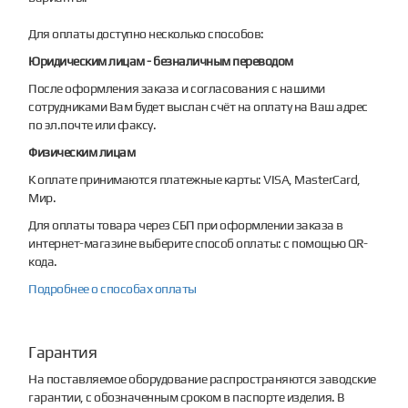
Для оплаты доступно несколько способов:
Юридическим лицам - безналичным переводом
После оформления заказа и согласования с нашими
сотрудниками Вам будет выслан счёт на оплату на Ваш адрес
по эл.почте или факсу.
Физическим лицам
К оплате принимаются платежные карты: VISA, MasterCard,
Мир.
Для оплаты товара через СБП при оформлении заказа в
интернет-магазине выберите способ оплаты: с помощью QR-
кода.
Подробнее о способах оплаты
Гарантия
На поставляемое оборудование распространяются заводские
гарантии, с обозначенным сроком в паспорте изделия. В