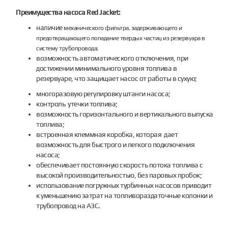
Преимущества насоса Red Jacket:
наличие
механического фильтра, задерживающего и
предотвращающего попадание твердых частиц из резервуара в
систему трубопровода;
возможность автоматического отключения, при
достижении минимального уровня топлива в
резервуаре, что защищает насос от работы в сухую;
многоразовую регулировку штанги насоса;
контроль утечки топлива;
возможность горизонтального и вертикального выпуска
топлива;
встроенная клеммная коробка, которая дает
возможность для быстрого и легкого подключения
насоса;
обеспечивает постоянную скорость потока топлива с
высокой производительностью, без паровых пробок;
использование погружных турбинных насосов приводит
к уменьшению затрат на топливораздаточные колонки и
трубопровод на АЗС.