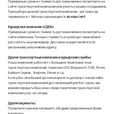
Примерные сроки и стоимость доставки можно посмотреть на
сайте транспортной компании или узнать у наших сотрудников.
При выборе данной транспортной компании - доставка до
терминала в г. Москва производится
за наш счет
!
Курьерская компания «СДЕК»:
Примерные сроки и стоимость доставки можно посмотреть на
сайте компании. Точные стоимость и сроки доставки может
рассчитать наш менеджер. Доставка осуществляется по
указанному заказчиком адресу.
Другие транспортные компании и курьерские службы:
Наша компания работает с большинством известных
транспортных компаний, таких как GTD (Кашалот), ПЭК, Ратек,
Байкал-Сервис, Энергия, Dimex и т.д.
Если у Вас или Вашей организации есть договор с какой-либо
транспортной компанией доставляющей для Вас грузы, мы
можем передать Ваш заказ представителям транспортной
компании у нас на складе.
Другие варианты:
Позвоните нам или напишите, обсудим предложенные Вами
варианты.