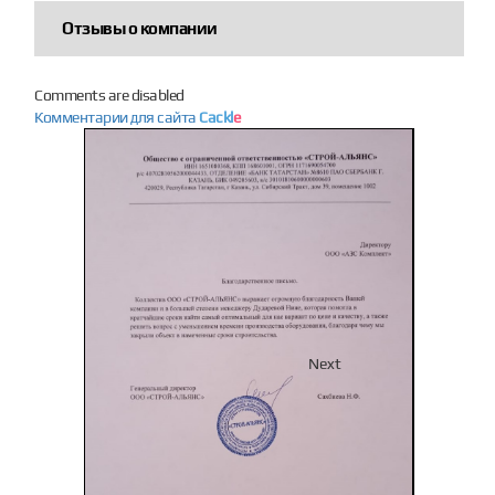
Отзывы о компании
Comments are disabled
Комментарии для сайта
Cackl
e
Previous
Next