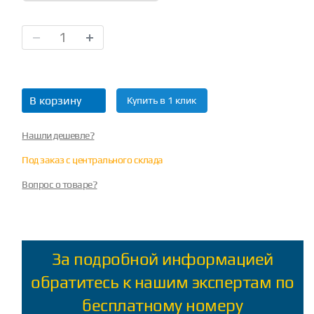
В корзину
Купить в 1 клик
Нашли дешевле?
Под заказ с центрального склада
Вопрос о товаре?
За подробной информацией
обратитесь к нашим экспертам по
бесплатному номеру