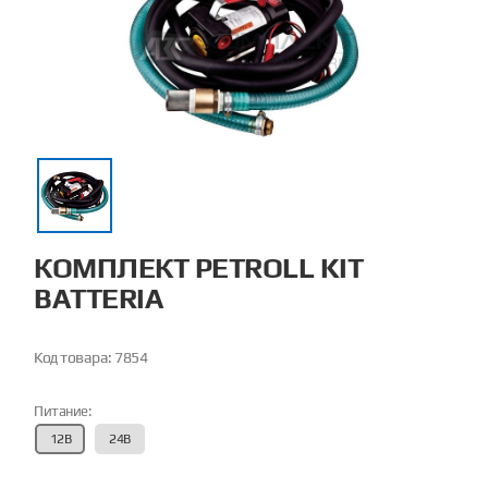
КОМПЛЕКТ PETROLL KIT
BATTERIA
Код товара:
7854
Питание:
12В
24В