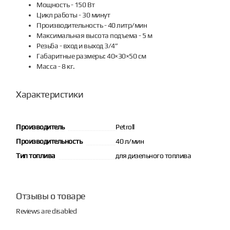
Мощность - 150 Вт
Цикл работы - 30 минут
Производительность - 40 литр/мин
Максимальная высота подъема - 5 м
Резьба - вход и выход 3/4”
Габаритные размеры: 40×30×50 см
Масса - 8 кг.
Характеристики
Производитель
Petroll
Производительность
40 л/мин
Тип топлива
для дизельного топлива
Отзывы о товаре
Reviews are disabled