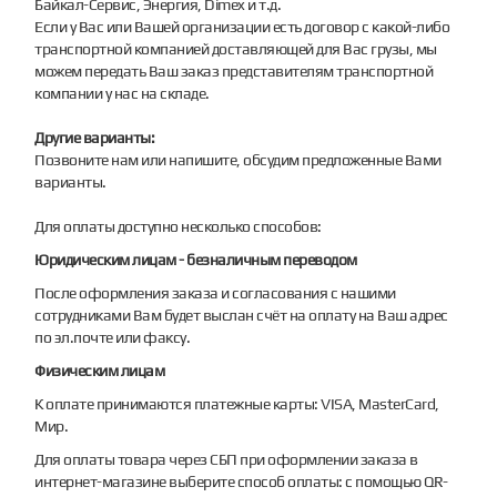
Байкал-Сервис, Энергия, Dimex и т.д.
Если у Вас или Вашей организации есть договор с какой-либо
транспортной компанией доставляющей для Вас грузы, мы
можем передать Ваш заказ представителям транспортной
компании у нас на складе.
Другие варианты:
Позвоните нам или напишите, обсудим предложенные Вами
варианты.
Для оплаты доступно несколько способов:
Юридическим лицам - безналичным переводом
После оформления заказа и согласования с нашими
сотрудниками Вам будет выслан счёт на оплату на Ваш адрес
по эл.почте или факсу.
Физическим лицам
К оплате принимаются платежные карты: VISA, MasterCard,
Мир.
Для оплаты товара через СБП при оформлении заказа в
интернет-магазине выберите способ оплаты: с помощью QR-