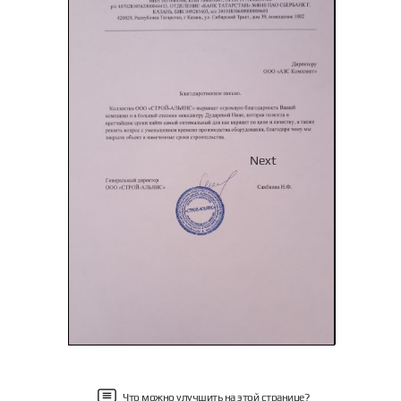
Previous
Next
Что можно улучшить на этой странице?