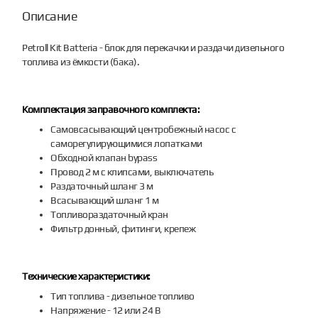
Описание
Petroll Kit Batteria - блок для перекачки и раздачи дизельного
топлива из ёмкости (бака).
Комплектация заправочного комплекта:
Самовсасывающий центробежный насос с
саморегулирующимися лопатками
Обходной клапан bypass
Провод 2 м с клипсами, выключатель
Раздаточный шланг 3 м
Всасывающий шланг 1 м
Топливораздаточный кран
Фильтр донный, фитинги, крепеж
Технические характеристики:
Тип топлива - дизельное топливо
Напряжение - 12 или 24 В