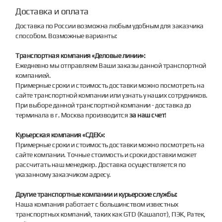
Доставка и оплата
Доставка по России возможна любым удобным для заказчика
способом. Возможные варианты:
Транспортная компания «Деловые линии»:
Ежедневно мы отправляем Ваши заказы данной транспортной
компанией.
Примерные сроки и стоимость доставки можно посмотреть на
сайте транспортной компании или узнать у наших сотрудников.
При выборе данной транспортной компании - доставка до
терминала в г. Москва производится
за наш счет
!
Курьерская компания «СДЕК»:
Примерные сроки и стоимость доставки можно посмотреть на
сайте компании. Точные стоимость и сроки доставки может
рассчитать наш менеджер. Доставка осуществляется по
указанному заказчиком адресу.
Другие транспортные компании и курьерские службы:
Наша компания работает с большинством известных
транспортных компаний, таких как GTD (Кашалот), ПЭК, Ратек,