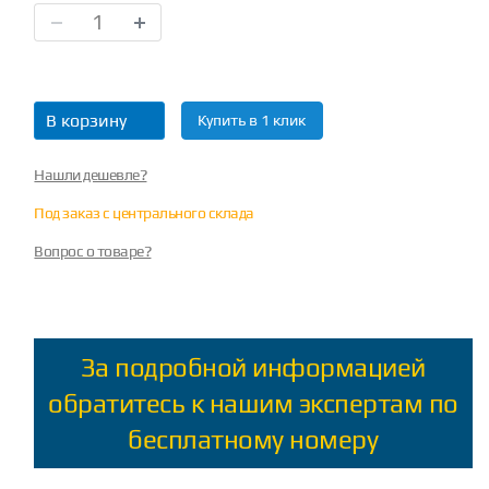
В корзину
Купить в 1 клик
Нашли дешевле?
Под заказ с центрального склада
Вопрос о товаре?
За подробной информацией
обратитесь к нашим экспертам по
бесплатному номеру