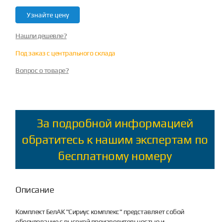
Узнайте цену
Нашли дешевле?
Под заказ с центрального склада
Вопрос о товаре?
За подробной информацией
обратитесь к нашим экспертам по
бесплатному номеру
Описание
Комплект БелАК "Сириус комплекс" представляет собой
оборудование с высокой производительностью и