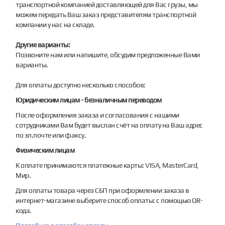
транспортной компанией доставляющей для Вас грузы, мы
можем передать Ваш заказ представителям транспортной
компании у нас на складе.
Другие варианты:
Позвоните нам или напишите, обсудим предложенные Вами
варианты.
Для оплаты доступно несколько способов:
Юридическим лицам - безналичным переводом
После оформления заказа и согласования с нашими
сотрудниками Вам будет выслан счёт на оплату на Ваш адрес
по эл.почте или факсу.
Физическим лицам
К оплате принимаются платежные карты: VISA, MasterCard,
Мир.
Для оплаты товара через СБП при оформлении заказа в
интернет-магазине выберите способ оплаты: с помощью QR-
кода.