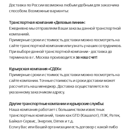
Доставка по России возможна любым удобным для заказчика
способом. Возможные варианты:
Транспортная компания «Деловые линии»:
Ежедневно мы отправляем Ваши заказы данной транспортной
компанией.
Примерные сроки и стоимость доставки можно посмотреть на
сайте транспортной компании или узнать у наших сотрудников.
При выборе данной транспортной компании - доставка до
терминала в г. Москва производится
за наш счет
!
Курьерская компания «СДЕК»:
Примерные сроки и стоимость доставки можно посмотреть на
сайте компании. Точные стоимость и сроки доставки может
рассчитать наш менеджер. Доставка осуществляется по
указанному заказчиком адресу.
Другие транспортные компании и курьерские службы:
Наша компания работает с большинством известных
транспортных компаний, таких как GTD (Кашалот), ПЭК, Ратек,
Байкал-Сервис, Энергия, Dimex и т.д.
Если у Вас или Вашей организации есть договор с какой-либо