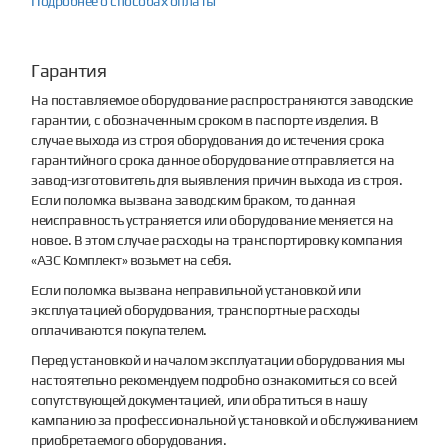
Подробнее о способах оплаты
Гарантия
На поставляемое оборудование распространяются заводские
гарантии, с обозначенным сроком в паспорте изделия. В
случае выхода из строя оборудования до истечения срока
гарантийного срока данное оборудование отправляется на
завод-изготовитель для выявления причин выхода из строя.
Если поломка вызвана заводским браком, то данная
неисправность устраняется или оборудование меняется на
новое. В этом случае расходы на транспортировку компания
«АЗС Комплект» возьмет на себя.
Если поломка вызвана неправильной установкой или
эксплуатацией оборудования, транспортные расходы
оплачиваются покупателем.
Перед установкой и началом эксплуатации оборудования мы
настоятельно рекомендуем подробно ознакомиться со всей
сопутствующей документацией, или обратиться в нашу
кампанию за профессиональной установкой и обслуживанием
приобретаемого оборудования.