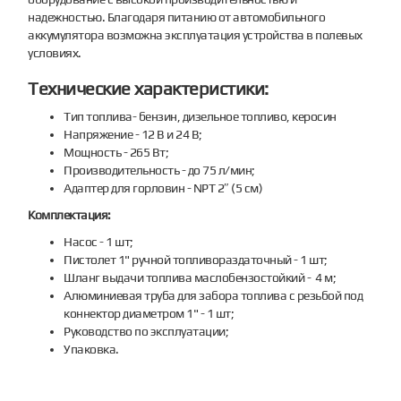
надежностью. Благодаря питанию от автомобильного
аккумулятора возможна эксплуатация устройства в полевых
условиях.
Технические характеристики:
Тип топлива- бензин, дизельное топливо, керосин
Напряжение - 12 В и 24 В;
Мощность - 265 Вт;
Производительность - до 75 л/мин;
Адаптер для горловин - NPT 2″ (5 см)
Комплектация:
Насос - 1 шт;
Пистолет 1" ручной топливораздаточный - 1 шт;
Шланг выдачи топлива маслобензостойкий - 4 м;
Алюминиевая труба для забора топлива с резьбой под
коннектор диаметром 1" - 1 шт;
Руководство по эксплуатации;
Упаковка.