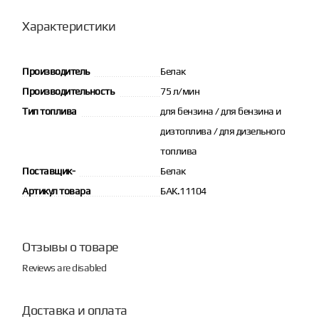
Характеристики
Производитель
Белак
Производительность
75 л/мин
Тип топлива
для бензина / для бензина и
дизтоплива / для дизельного
топлива
Поставщик-
Белак
Артикул товара
БАК.11104
Отзывы о товаре
Reviews are disabled
Доставка и оплата