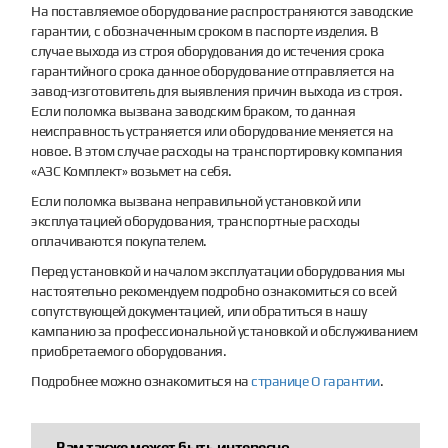
На поставляемое оборудование распространяются заводские
гарантии, с обозначенным сроком в паспорте изделия. В
случае выхода из строя оборудования до истечения срока
гарантийного срока данное оборудование отправляется на
завод-изготовитель для выявления причин выхода из строя.
Если поломка вызвана заводским браком, то данная
неисправность устраняется или оборудование меняется на
новое. В этом случае расходы на транспортировку компания
«АЗС Комплект» возьмет на себя.
Если поломка вызвана неправильной установкой или
эксплуатацией оборудования, транспортные расходы
оплачиваются покупателем.
Перед установкой и началом эксплуатации оборудования мы
настоятельно рекомендуем подробно ознакомиться со всей
сопутствующей документацией, или обратиться в нашу
кампанию за профессиональной установкой и обслуживанием
приобретаемого оборудования.
Подробнее можно ознакомиться на
странице О гарантии
.
Вам также может быть интересно