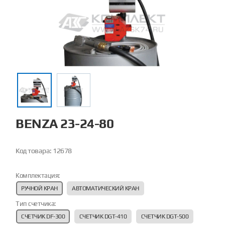
BENZA 23-24-80
Код товара:
12678
Комплектация:
РУЧНОЙ КРАН
АВТОМАТИЧЕСКИЙ КРАН
Тип счетчика:
СЧЕТЧИК DF-300
СЧЕТЧИК DGT-410
СЧЕТЧИК DGT-500