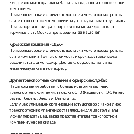
Ежедневно мы отправляем Ваши заказы данной транспортной
компанией.
Примерные сроки и стоимость доставки можно посмотреть на
сайте транспортной компании или узнать у наших сотрудников.
При выборе данной транспортной компании - доставка до
терминала в г. Москва производится
за наш счет
!
Курьерская компания «СДЕК»:
Примерные сроки и стоимость доставки можно посмотреть на
сайте компании. Точные стоимость и сроки доставки может
рассчитать наш менеджер. Доставка осуществляется по
указанному заказчиком адресу.
Другие транспортные компании и курьерские службы:
Наша компания работает с большинством известных
транспортных компаний, таких как GTD (Кашалот), ПЭК, Ратек,
Байкал-Сервис, Энергия, Dimex и т.д.
Если у Вас или Вашей организации есть договор с какой-либо
транспортной компанией доставляющей для Вас грузы, мы
можем передать Ваш заказ представителям транспортной
компании у нас на складе.
Другие варианты: