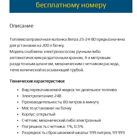
бесплатному номеру
Описание
Топливозаправочная колонка Benza 23-24-80 предназначена
для установки на 200 л бочку.
Модель снабжена электронасосом, ручным либо
автоматическим раздаточным краном, 4-х метровым
раздаточным шлангом, механическим счетчиком расхода,
телескопической всасывающей трубой.
Технические характеристики:
Вид перекачиваемой жидкости: дизельное топливо
Электропитание: 24В
Производительность: 80 литров в минуту
Место установки: на бочку
Корпус: открытый
Счётчик: механический либо электронный
Погрешность счетчика: 1%, 0.5%
Разрядность сбрасываемой шкалы: 999 литров, 99 999