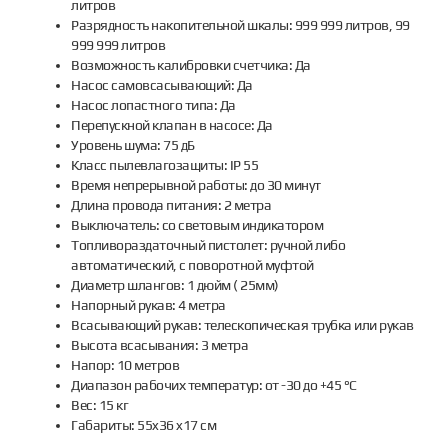
литров
Разрядность накопительной шкалы: 999 999 литров, 99
999 999 литров
Возможность калибровки счетчика: Да
Насос самовсасывающий: Да
Насос лопастного типа: Да
Перепускной клапан в насосе: Да
Уровень шума: 75 дБ
Класс пылевлагозащиты: IP 55
Время непрерывной работы: до 30 минут
Длина провода питания: 2 метра
Выключатель: со световым индикатором
Топливораздаточный пистолет: ручной либо
автоматический, с поворотной муфтой
Диаметр шлангов: 1 дюйм ( 25мм)
Напорный рукав: 4 метра
Всасывающий рукав: телескопическая трубка или рукав
Высота всасывания: 3 метра
Напор: 10 метров
Диапазон рабочих температур: от -30 до +45 °С
Вес: 15 кг
Габариты: 55x36 x17 см