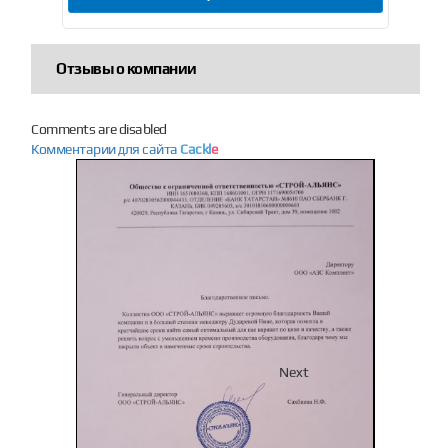
Отзывы о компании
Comments are disabled
Комментарии для сайта
Cackl
e
Previous
Next