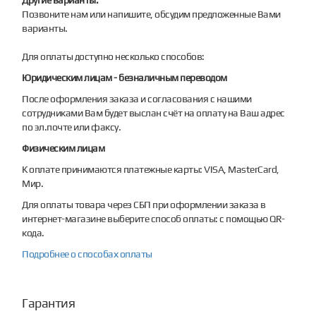
Позвоните нам или напишите, обсудим предложенные Вами
варианты.
Для оплаты доступно несколько способов:
Юридическим лицам - безналичным переводом
После оформления заказа и согласования с нашими
сотрудниками Вам будет выслан счёт на оплату на Ваш адрес
по эл.почте или факсу.
Физическим лицам
К оплате принимаются платежные карты: VISA, MasterCard,
Мир.
Для оплаты товара через СБП при оформлении заказа в
интернет-магазине выберите способ оплаты: с помощью QR-
кода.
Подробнее о способах оплаты
Гарантия