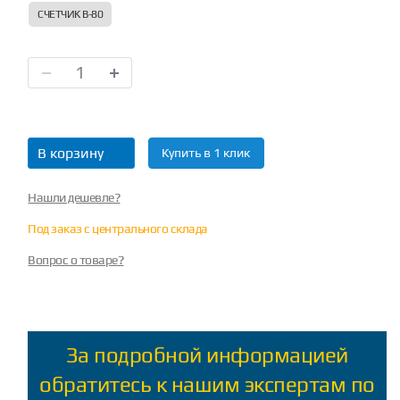
СЧЕТЧИК B-80
В корзину
Купить в 1 клик
Нашли дешевле?
Под заказ с центрального склада
Вопрос о товаре?
За подробной информацией
обратитесь к нашим экспертам по