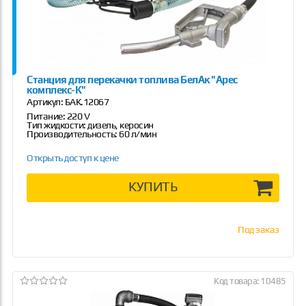
Станция для перекачки топлива БелАк "Арес
комплекс-К"
Артикул:
БАК.12067
Питание: 220 V
Тип жидкости: дизель, керосин
Производительность: 60 л/мин
Открыть доступ к цене
КУПИТЬ
Под заказ
Код товара: 10485