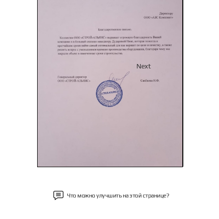
Previous
Next
Что можно улучшить на этой странице?