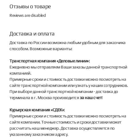
Отзывы о товаре
Reviews are disabled
Доставка и оплата
Доставка по России возможна любым удобным для заказчика
способом. Возможные варианты:
Транспортная компания «Деловые линии»:
Ежедневно мы отправляем Ваши заказы данной транспортной
компанией.
Примерные сроки и стоимость доставки можно посмотреть на
сайте транспортной компании или узнать у наших сотрудников.
При выборе данной транспортной компании - доставка до
терминала в г. Москва производится
за наш счет
!
Курьерская компания «СДЕК»:
Примерные сроки и стоимость доставки можно посмотреть на
сайте компании. Точные стоимость и сроки доставки может
рассчитать наш менеджер. Доставка осуществляется по
указанному заказчиком адресу.