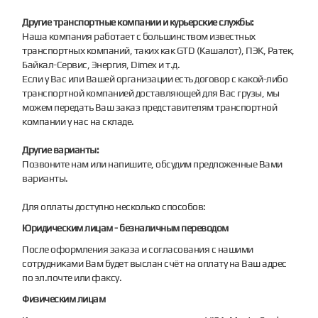
Другие транспортные компании и курьерские службы:
Наша компания работает с большинством известных
транспортных компаний, таких как GTD (Кашалот), ПЭК, Ратек,
Байкал-Сервис, Энергия, Dimex и т.д.
Если у Вас или Вашей организации есть договор с какой-либо
транспортной компанией доставляющей для Вас грузы, мы
можем передать Ваш заказ представителям транспортной
компании у нас на складе.
Другие варианты:
Позвоните нам или напишите, обсудим предложенные Вами
варианты.
Для оплаты доступно несколько способов:
Юридическим лицам - безналичным переводом
После оформления заказа и согласования с нашими
сотрудниками Вам будет выслан счёт на оплату на Ваш адрес
по эл.почте или факсу.
Физическим лицам