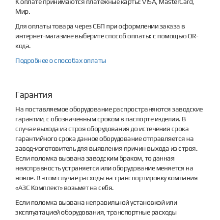
К оплате принимаются платежные карты: VISA, MasterCard,
Мир.
Для оплаты товара через СБП при оформлении заказа в
интернет-магазине выберите способ оплаты: с помощью QR-
кода.
Подробнее о способах оплаты
Гарантия
На поставляемое оборудование распространяются заводские
гарантии, с обозначенным сроком в паспорте изделия. В
случае выхода из строя оборудования до истечения срока
гарантийного срока данное оборудование отправляется на
завод-изготовитель для выявления причин выхода из строя.
Если поломка вызвана заводским браком, то данная
неисправность устраняется или оборудование меняется на
новое. В этом случае расходы на транспортировку компания
«АЗС Комплект» возьмет на себя.
Если поломка вызвана неправильной установкой или
эксплуатацией оборудования, транспортные расходы