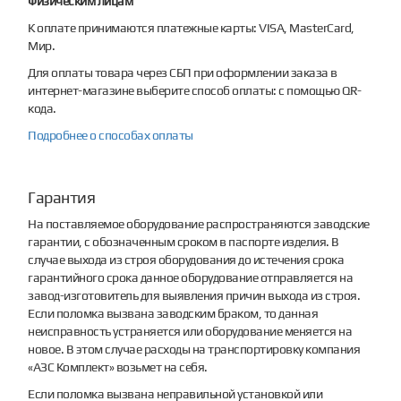
Физическим лицам
К оплате принимаются платежные карты: VISA, MasterCard,
Мир.
Для оплаты товара через СБП при оформлении заказа в
интернет-магазине выберите способ оплаты: с помощью QR-
кода.
Подробнее о способах оплаты
Гарантия
На поставляемое оборудование распространяются заводские
гарантии, с обозначенным сроком в паспорте изделия. В
случае выхода из строя оборудования до истечения срока
гарантийного срока данное оборудование отправляется на
завод-изготовитель для выявления причин выхода из строя.
Если поломка вызвана заводским браком, то данная
неисправность устраняется или оборудование меняется на
новое. В этом случае расходы на транспортировку компания
«АЗС Комплект» возьмет на себя.
Если поломка вызвана неправильной установкой или