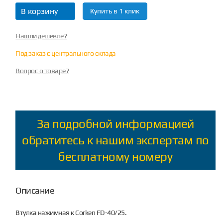
В корзину
Купить в 1 клик
Нашли дешевле?
Под заказ с центрального склада
Вопрос о товаре?
За подробной информацией
обратитесь к нашим экспертам по
бесплатному номеру
Описание
Втулка нажимная к Corken FD-40/25.