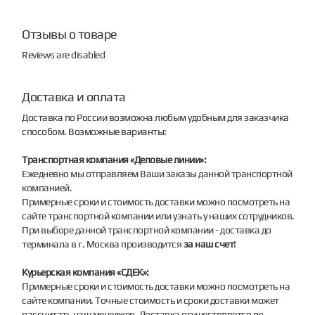
Отзывы о товаре
Reviews are disabled
Доставка и оплата
Доставка по России возможна любым удобным для заказчика
способом. Возможные варианты:
Транспортная компания «Деловые линии»:
Ежедневно мы отправляем Ваши заказы данной транспортной
компанией.
Примерные сроки и стоимость доставки можно посмотреть на
сайте транспортной компании или узнать у наших сотрудников.
При выборе данной транспортной компании - доставка до
терминала в г. Москва производится
за наш счет
!
Курьерская компания «СДЕК»:
Примерные сроки и стоимость доставки можно посмотреть на
сайте компании. Точные стоимость и сроки доставки может
рассчитать наш менеджер. Доставка осуществляется по