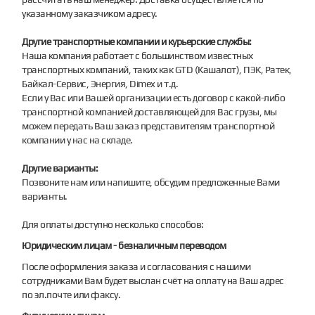
указанному заказчиком адресу.
Другие транспортные компании и курьерские службы:
Наша компания работает с большинством известных
транспортных компаний, таких как GTD (Кашалот), ПЭК, Ратек,
Байкал-Сервис, Энергия, Dimex и т.д.
Если у Вас или Вашей организации есть договор с какой-либо
транспортной компанией доставляющей для Вас грузы, мы
можем передать Ваш заказ представителям транспортной
компании у нас на складе.
Другие варианты:
Позвоните нам или напишите, обсудим предложенные Вами
варианты.
Для оплаты доступно несколько способов:
Юридическим лицам - безналичным переводом
После оформления заказа и согласования с нашими
сотрудниками Вам будет выслан счёт на оплату на Ваш адрес
по эл.почте или факсу.