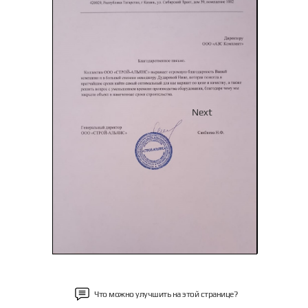
Previous
Next
Что можно улучшить на этой странице?