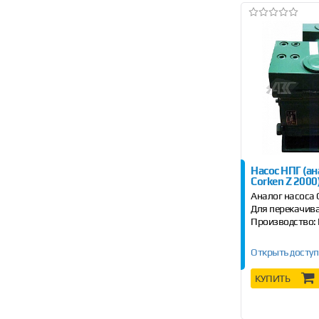
Насос НПГ (ан
Corken Z 2000
Аналог насоса 
Для перекачив
Производство:
Открыть доступ
КУПИТЬ