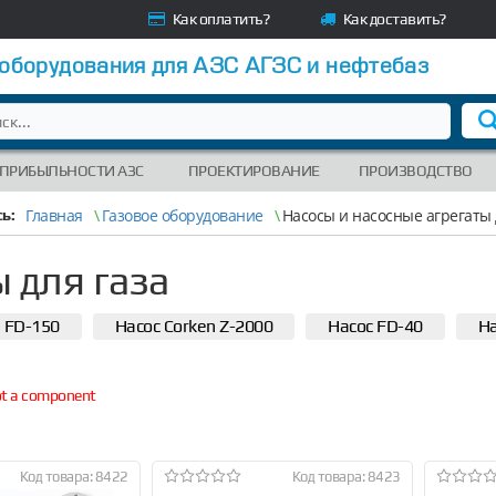
Как оплатить?
Как доставить?
 оборудования для АЗС АГЗС и нефтебаз
 ПРИБЫЛЬНОСТИ АЗС
ПРОЕКТИРОВАНИЕ
ПРОИЗВОДСТВО
Главная
\
Газовое оборудование
\
Насосы и насосные агрегаты 
ь:
 для газа
n FD-150
Насос Corken Z-2000
Насос FD-40
На
not a component
Код товара: 8422
Код товара: 8423