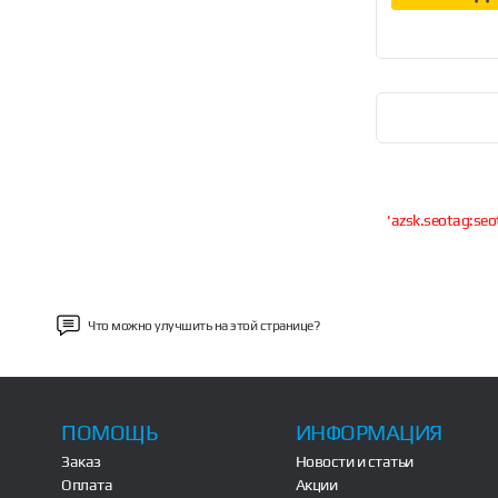
'azsk.seotag:seo
Что можно улучшить на этой странице?
ПОМОЩЬ
ИНФОРМАЦИЯ
Заказ
Новости и статьи
Оплата
Акции