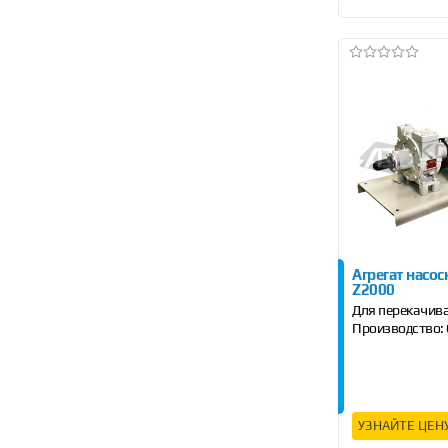
Агрегат насо
Z2000
Для перекачив
Производство:
УЗНАЙТЕ ЦЕН