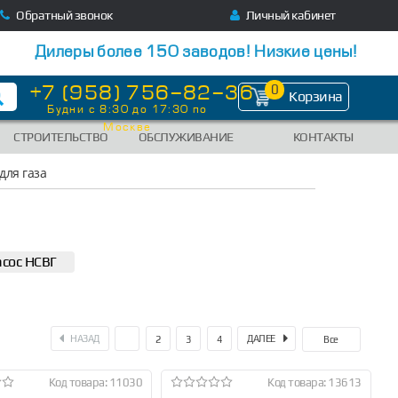
Обратный звонок
Личный кабинет
Дилеры более 150 заводов! Низкие цены!
+7 (958) 756-82-36
0
Корзина
Будни с 8:30 до 17:30 по
Москве
СТРОИТЕЛЬСТВО
ОБСЛУЖИВАНИЕ
КОНТАКТЫ
для газа
сос НСВГ
НАЗАД
ДАЛЕЕ
1
2
3
4
Все
Код товара: 11030
Код товара: 13613