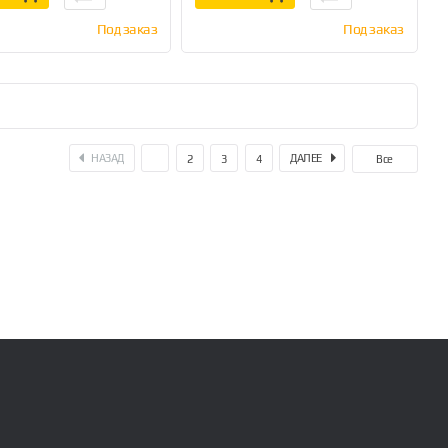
Под заказ
Под заказ
НАЗАД
ДАЛЕЕ
1
2
3
4
Все