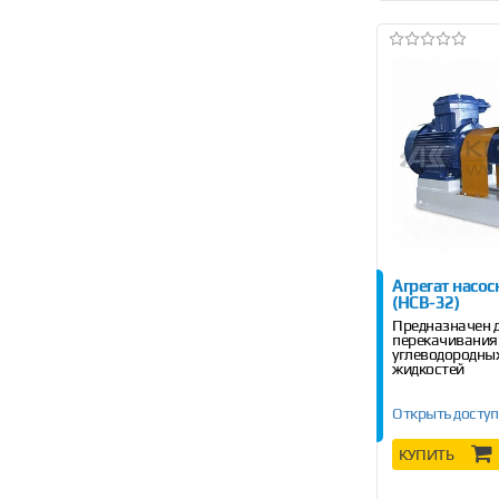
Агрегат насо
(НСВ-32)
Предназначен 
перекачивания
углеводородных
жидкостей
Открыть доступ
КУПИТЬ