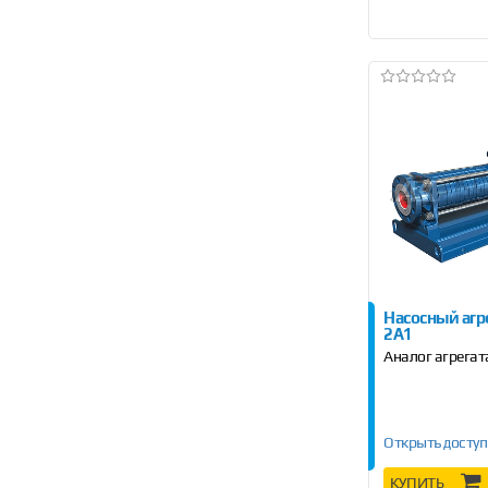
Насосный агр
2A1
Аналог агрегат
Открыть доступ
КУПИТЬ