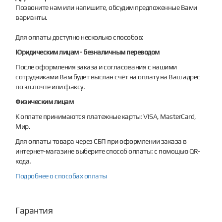
Позвоните нам или напишите, обсудим предложенные Вами
варианты.
Для оплаты доступно несколько способов:
Юридическим лицам - безналичным переводом
После оформления заказа и согласования с нашими
сотрудниками Вам будет выслан счёт на оплату на Ваш адрес
по эл.почте или факсу.
Физическим лицам
К оплате принимаются платежные карты: VISA, MasterCard,
Мир.
Для оплаты товара через СБП при оформлении заказа в
интернет-магазине выберите способ оплаты: с помощью QR-
кода.
Подробнее о способах оплаты
Гарантия