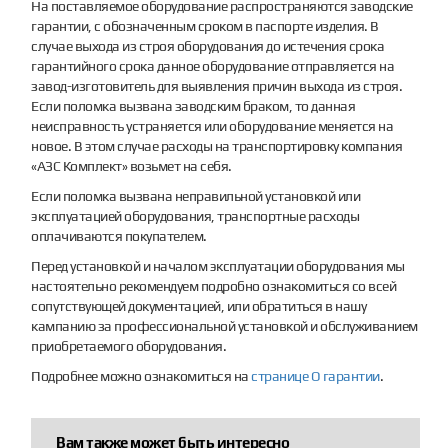
На поставляемое оборудование распространяются заводские
гарантии, с обозначенным сроком в паспорте изделия. В
случае выхода из строя оборудования до истечения срока
гарантийного срока данное оборудование отправляется на
завод-изготовитель для выявления причин выхода из строя.
Если поломка вызвана заводским браком, то данная
неисправность устраняется или оборудование меняется на
новое. В этом случае расходы на транспортировку компания
«АЗС Комплект» возьмет на себя.
Если поломка вызвана неправильной установкой или
эксплуатацией оборудования, транспортные расходы
оплачиваются покупателем.
Перед установкой и началом эксплуатации оборудования мы
настоятельно рекомендуем подробно ознакомиться со всей
сопутствующей документацией, или обратиться в нашу
кампанию за профессиональной установкой и обслуживанием
приобретаемого оборудования.
Подробнее можно ознакомиться на
странице О гарантии
.
Вам также может быть интересно