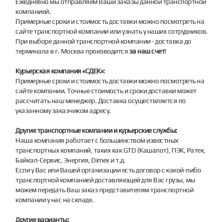
Ежедневно мы отправляем Ваши заказы данной транспортной
компанией.
Примерные сроки и стоимость доставки можно посмотреть на
сайте транспортной компании или узнать у наших сотрудников.
При выборе данной транспортной компании - доставка до
терминала в г. Москва производится
за наш счет
!
Курьерская компания «СДЕК»:
Примерные сроки и стоимость доставки можно посмотреть на
сайте компании. Точные стоимость и сроки доставки может
рассчитать наш менеджер. Доставка осуществляется по
указанному заказчиком адресу.
Другие транспортные компании и курьерские службы:
Наша компания работает с большинством известных
транспортных компаний, таких как GTD (Кашалот), ПЭК, Ратек,
Байкал-Сервис, Энергия, Dimex и т.д.
Если у Вас или Вашей организации есть договор с какой-либо
транспортной компанией доставляющей для Вас грузы, мы
можем передать Ваш заказ представителям транспортной
компании у нас на складе.
Другие варианты: