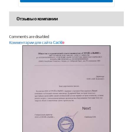
Отзывы о компании
Comments are disabled
Комментарии для сайта
Cackl
e
Previous
Next