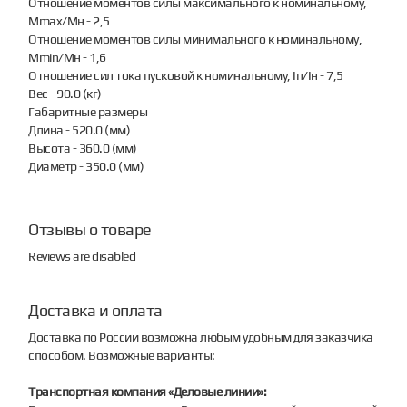
Отношение моментов силы максимального к номинальному,
Mmax/Мн - 2,5
Отношение моментов силы минимального к номинальному,
Мmin/Мн - 1,6
Отношение сил тока пусковой к номинальному, Iп/Iн - 7,5
Вес - 90.0 (кг)
Габаритные размеры
Длина - 520.0 (мм)
Высота - 360.0 (мм)
Диаметр - 350.0 (мм)
Отзывы о товаре
Reviews are disabled
Доставка и оплата
Доставка по России возможна любым удобным для заказчика
способом. Возможные варианты:
Транспортная компания «Деловые линии»: