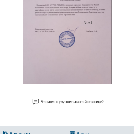
Previous
Next
Что можно улучшить на этой странице?
Вакансии
Заказ