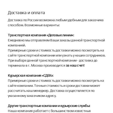
Доставка и оплата
Доставка по России возможна любым удобным для заказчика
способом. Возможные варианты:
Транспортная компания «Деловые линии»:
Ежедневно мы отправляем Ваши заказы данной транспортной
компанией.
Примерные сроки и стоимость доставки можно посмотреть на
сайте транспортной компании или узнать у наших сотрудников.
При выборе данной транспортной компании - доставка до
терминала в г. Москва производится
за наш счет
!
Курьерская компания «СДЕК»:
Примерные сроки и стоимость доставки можно посмотреть на
сайте компании. Точные стоимость и сроки доставки может
рассчитать наш менеджер. Доставка осуществляется по
указанному заказчиком адресу.
Другие транспортные компании и курьерские службы:
Наша компания работает с большинством известных