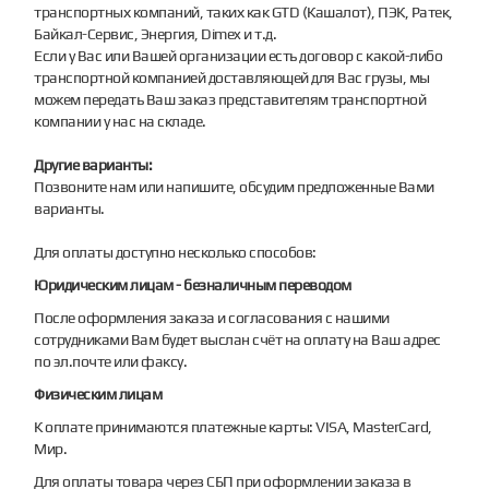
транспортных компаний, таких как GTD (Кашалот), ПЭК, Ратек,
Байкал-Сервис, Энергия, Dimex и т.д.
Если у Вас или Вашей организации есть договор с какой-либо
транспортной компанией доставляющей для Вас грузы, мы
можем передать Ваш заказ представителям транспортной
компании у нас на складе.
Другие варианты:
Позвоните нам или напишите, обсудим предложенные Вами
варианты.
Для оплаты доступно несколько способов:
Юридическим лицам - безналичным переводом
После оформления заказа и согласования с нашими
сотрудниками Вам будет выслан счёт на оплату на Ваш адрес
по эл.почте или факсу.
Физическим лицам
К оплате принимаются платежные карты: VISA, MasterCard,
Мир.
Для оплаты товара через СБП при оформлении заказа в