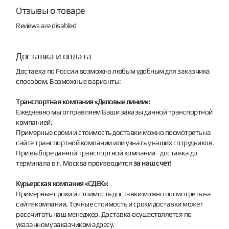
Отзывы о товаре
Reviews are disabled
Доставка и оплата
Доставка по России возможна любым удобным для заказчика
способом. Возможные варианты:
Транспортная компания «Деловые линии»:
Ежедневно мы отправляем Ваши заказы данной транспортной
компанией.
Примерные сроки и стоимость доставки можно посмотреть на
сайте транспортной компании или узнать у наших сотрудников.
При выборе данной транспортной компании - доставка до
терминала в г. Москва производится
за наш счет
!
Курьерская компания «СДЕК»:
Примерные сроки и стоимость доставки можно посмотреть на
сайте компании. Точные стоимость и сроки доставки может
рассчитать наш менеджер. Доставка осуществляется по
указанному заказчиком адресу.