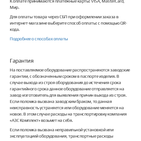
К оплате принимаются платежные карты: VISA, MasterCard,
Мир.
Для оплаты товара через СБП при оформлении заказа в
интернет-магазине выберите способ оплаты: с помощью QR-
кода.
Подробнее о способах оплаты
Гарантия
На поставляемое оборудование распространяются заводские
гарантии, с обозначенным сроком в паспорте изделия. В
случае выхода из строя оборудования до истечения срока
гарантийного срока данное оборудование отправляется на
завод-изготовитель для выявления причин выхода из строя.
Если поломка вызвана заводским браком, то данная
неисправность устраняется или оборудование меняется на
новое. В этом случае расходы на транспортировку компания
«АЗС Комплект» возьмет на себя.
Если поломка вызвана неправильной установкой или
эксплуатацией оборудования, транспортные расходы