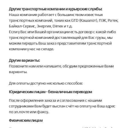
Другие транспортные компании и курьерские службы:
Наша компания работает с большинством известных
транспортных компаний, таких как GTD (Кашалот), ПЭК, Ратек,
Байкал-Сервис, Энергия, Dimex и т.д.
Если у Вас или Вашей организации есть договор с какой-либо
транспортной компанией доставляющей для Вас грузы, мы
можем передать Ваш заказ представителям транспортной
компании у нас на складе.
Другие варианты:
Позвоните нам или напишите, обсудим предложенные Вами
варианты.
Для оплаты доступно несколько способов:
Юридическим лицам - безналичным переводом
После оформления заказа и согласования с нашими
сотрудниками Вам будет выслан счёт на оплату на Ваш адрес
по эл.почте или факсу.
Физическим лицам