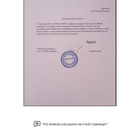
Previous
Next
Что можно улучшить на этой странице?