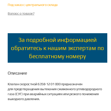
Под заказ с центрального склада
Вопрос о товаре?
За подробной информацией
обратитесь к нашим экспертам по
бесплатному номеру
Описание
Клапан скоростной 6358-12 01 000 предназначен
для предотвращения вытекания сжиженного углеводородного
газа (СУГ) при аварийных ситуациях или резкого понижения
выходного давления.