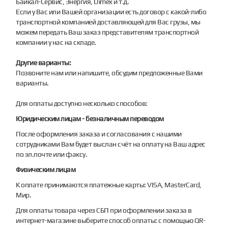
Байкал-Сервис, Энергия, Dimex и т.д.
Если у Вас или Вашей организации есть договор с какой-либо
транспортной компанией доставляющей для Вас грузы, мы
можем передать Ваш заказ представителям транспортной
компании у нас на складе.
Другие варианты:
Позвоните нам или напишите, обсудим предложенные Вами
варианты.
Для оплаты доступно несколько способов:
Юридическим лицам - безналичным переводом
После оформления заказа и согласования с нашими
сотрудниками Вам будет выслан счёт на оплату на Ваш адрес
по эл.почте или факсу.
Физическим лицам
К оплате принимаются платежные карты: VISA, MasterCard,
Мир.
Для оплаты товара через СБП при оформлении заказа в
интернет-магазине выберите способ оплаты: с помощью QR-