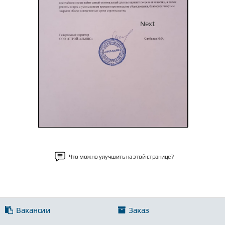
Previous
Next
Что можно улучшить на этой странице?
Вакансии
Заказ