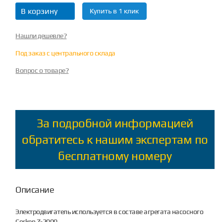
В корзину
Купить в 1 клик
Нашли дешевле?
Под заказ с центрального склада
Вопрос о товаре?
За подробной информацией
обратитесь к нашим экспертам по
бесплатному номеру
Описание
Электродвигатель используется в составе агрегата насосного
Corken Z-2000