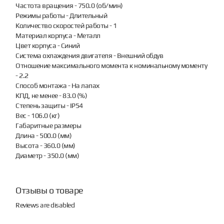
Частота вращения - 750.0 (об/мин)
Режимы работы - Длительный
Количество скоростей работы - 1
Материал корпуса - Металл
Цвет корпуса - Синий
Система охлаждения двигателя - Внешний обдув
Отношение максимального момента к номинальному моменту
- 2.2
Способ монтажа - На лапах
КПД, не менее - 83.0 (%)
Степень защиты - IP54
Вес - 106.0 (кг)
Габаритные размеры
Длина - 500.0 (мм)
Высота - 360.0 (мм)
Диаметр - 350.0 (мм)
Отзывы о товаре
Reviews are disabled