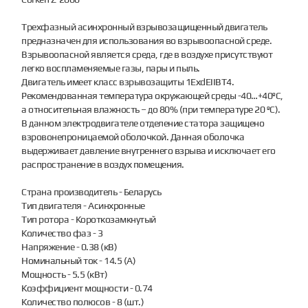
Трехфазный асинхронный взрывозащищенный двигатель
предназначен для использования во взрывоопасной среде.
Взрывоопасной является среда, где в воздухе присутствуют
легко воспламеняемые газы, пары и пыль.
Двигатель имеет класс взрывозащиты 1ЕхdЕIIВТ4.
Рекомендованная температура окружающей среды -40…+40ºС,
а относительная влажность – до 80% (при температуре 20 ºС).
В данном электродвигателе отделение статора защищено
взровонепроницаемой оболочкой. Данная оболочка
выдерживает давление внутреннего взрыва и исключает его
распространение в воздух помещения.
Страна производитель - Беларусь
Тип двигателя - Асинхронные
Тип ротора - Короткозамкнутый
Количество фаз - 3
Напряжение - 0.38 (кВ)
Номинальный ток - 14.5 (А)
Мощность - 5.5 (кВт)
Коэффициент мощности - 0.74
Количество полюсов - 8 (шт.)