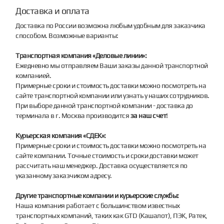
Доставка и оплата
Доставка по России возможна любым удобным для заказчика
способом. Возможные варианты:
Транспортная компания «Деловые линии»:
Ежедневно мы отправляем Ваши заказы данной транспортной
компанией.
Примерные сроки и стоимость доставки можно посмотреть на
сайте транспортной компании или узнать у наших сотрудников.
При выборе данной транспортной компании - доставка до
терминала в г. Москва производится
за наш счет
!
Курьерская компания «СДЕК»:
Примерные сроки и стоимость доставки можно посмотреть на
сайте компании. Точные стоимость и сроки доставки может
рассчитать наш менеджер. Доставка осуществляется по
указанному заказчиком адресу.
Другие транспортные компании и курьерские службы:
Наша компания работает с большинством известных
транспортных компаний, таких как GTD (Кашалот), ПЭК, Ратек,