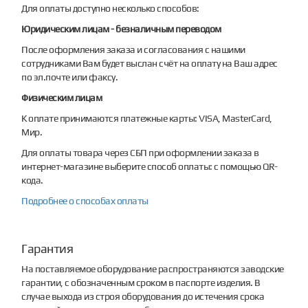
Для оплаты доступно несколько способов:
Юридическим лицам - безналичным переводом
После оформления заказа и согласования с нашими
сотрудниками Вам будет выслан счёт на оплату на Ваш адрес
по эл.почте или факсу.
Физическим лицам
К оплате принимаются платежные карты: VISA, MasterCard,
Мир.
Для оплаты товара через СБП при оформлении заказа в
интернет-магазине выберите способ оплаты: с помощью QR-
кода.
Подробнее о способах оплаты
Гарантия
На поставляемое оборудование распространяются заводские
гарантии, с обозначенным сроком в паспорте изделия. В
случае выхода из строя оборудования до истечения срока