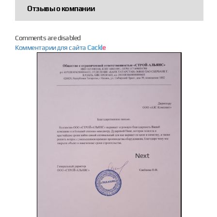
Отзывы о компании
Comments are disabled
Комментарии для сайта
Cackl
e
Previous
Next