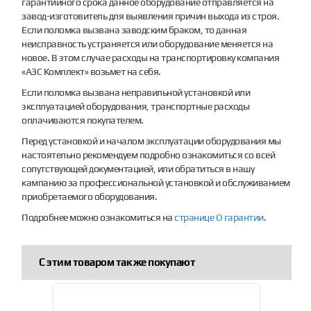
гарантийного срока данное оборудование отправляется на
завод-изготовитель для выявления причин выхода из строя.
Если поломка вызвана заводским браком, то данная
неисправность устраняется или оборудование меняется на
новое. В этом случае расходы на транспортировку компания
«АЗС Комплект» возьмет на себя.
Если поломка вызвана неправильной установкой или
эксплуатацией оборудования, транспортные расходы
оплачиваются покупателем.
Перед установкой и началом эксплуатации оборудования мы
настоятельно рекомендуем подробно ознакомиться со всей
сопутствующей документацией, или обратиться в нашу
кампанию за профессиональной установкой и обслуживанием
приобретаемого оборудования.
Подробнее можно ознакомиться на
странице О гарантии
.
С этим товаром так же покупают