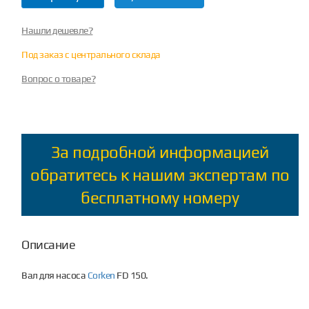
Нашли дешевле?
Под заказ с центрального склада
Вопрос о товаре?
За подробной информацией
обратитесь к нашим экспертам по
бесплатному номеру
Описание
Вал для насоса
Corken
FD 150.