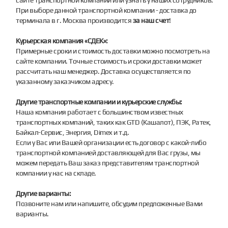
При выборе данной транспортной компании - доставка до
терминала в г. Москва производится
за наш счет
!
Курьерская компания «СДЕК»:
Примерные сроки и стоимость доставки можно посмотреть на
сайте компании. Точные стоимость и сроки доставки может
рассчитать наш менеджер. Доставка осуществляется по
указанному заказчиком адресу.
Другие транспортные компании и курьерские службы:
Наша компания работает с большинством известных
транспортных компаний, таких как GTD (Кашалот), ПЭК, Ратек,
Байкал-Сервис, Энергия, Dimex и т.д.
Если у Вас или Вашей организации есть договор с какой-либо
транспортной компанией доставляющей для Вас грузы, мы
можем передать Ваш заказ представителям транспортной
компании у нас на складе.
Другие варианты:
Позвоните нам или напишите, обсудим предложенные Вами
варианты.