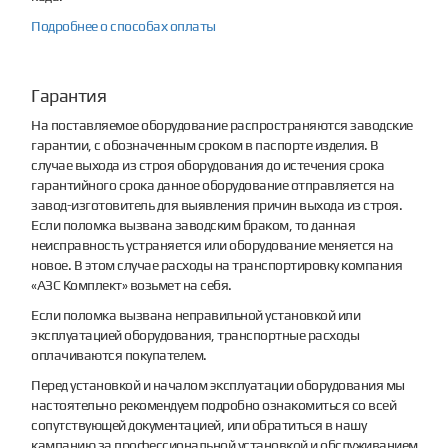
Подробнее о способах оплаты
Гарантия
На поставляемое оборудование распространяются заводские
гарантии, с обозначенным сроком в паспорте изделия. В
случае выхода из строя оборудования до истечения срока
гарантийного срока данное оборудование отправляется на
завод-изготовитель для выявления причин выхода из строя.
Если поломка вызвана заводским браком, то данная
неисправность устраняется или оборудование меняется на
новое. В этом случае расходы на транспортировку компания
«АЗС Комплект» возьмет на себя.
Если поломка вызвана неправильной установкой или
эксплуатацией оборудования, транспортные расходы
оплачиваются покупателем.
Перед установкой и началом эксплуатации оборудования мы
настоятельно рекомендуем подробно ознакомиться со всей
сопутствующей документацией, или обратиться в нашу
кампанию за профессиональной установкой и обслуживанием