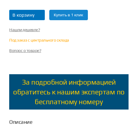
В корзину
Купить в 1 клик
Нашли дешевле?
Под заказ с центрального склада
Вопрос о товаре?
За подробной информацией
обратитесь к нашим экспертам по
бесплатному номеру
Описание