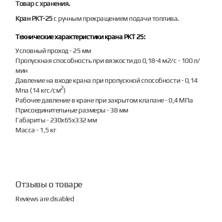
Товар с хранения.
Кран РКТ-25
с ручным прекращением подачи топлива.
Технические характеристики крана РКТ 25:
Условный проход - 25 мм
Пропускная способность при вязкости до 0,18-4 м2/с - 100 л/
мин
Давление на входе крана при пропускной способности - 0,14
2
Мпа (14 кгс/см
)
Рабочее давление в кране при закрытом клапане - 0,4 МПа
Присоединительные размеры - 38 мм
Габариты - 230x65x332 мм
Масса - 1,5 кг
Отзывы о товаре
Reviews are disabled