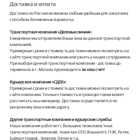
Доставка и оплата
Доставка по России возможна любым удобным для заказчика
способом. Возможные варианты:
Транспортная компания «Деловые линии»:
Ежедневно мы отправляем Ваши заказы данной транспортной
компанией.
Примерные сроки и стоимость доставки можно посмотреть на
сайте транспортной компании или узнать у наших сотрудников.
При выборе данной транспортной компании - доставка до
терминала в г. Москва производится
за наш счет
!
Курьерская компания «СДЕК»:
Примерные сроки и стоимость доставки можно посмотреть на
сайте компании. Точные стоимость и сроки доставки может
рассчитать наш менеджер. Доставка осуществляется по
указанному заказчиком адресу.
Другие транспортные компании и курьерские службы:
Наша компания работает с большинством известных
транспортных компаний, таких как GTD (Кашалот), ПЭК, Ратек,
Байкал-Сервис, Энергия, Dimex и т.д.