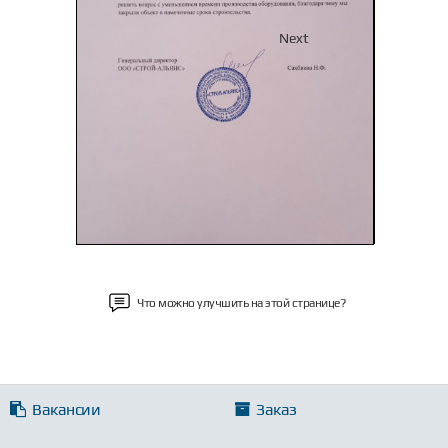
Previous
Next
Что можно улучшить на этой странице?
Вакансии
Заказ