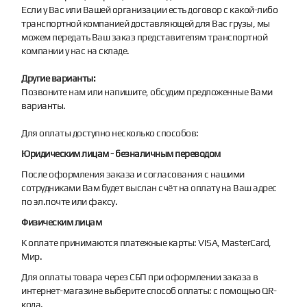
Если у Вас или Вашей организации есть договор с какой-либо
транспортной компанией доставляющей для Вас грузы, мы
можем передать Ваш заказ представителям транспортной
компании у нас на складе.
Другие варианты:
Позвоните нам или напишите, обсудим предложенные Вами
варианты.
Для оплаты доступно несколько способов:
Юридическим лицам - безналичным переводом
После оформления заказа и согласования с нашими
сотрудниками Вам будет выслан счёт на оплату на Ваш адрес
по эл.почте или факсу.
Физическим лицам
К оплате принимаются платежные карты: VISA, MasterCard,
Мир.
Для оплаты товара через СБП при оформлении заказа в
интернет-магазине выберите способ оплаты: с помощью QR-
кода.