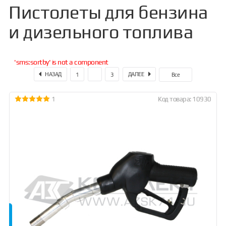
Пистолеты для бензина
и дизельного топлива
'sms:sortby' is not a component
НАЗАД
ДАЛЕЕ
1
2
3
Все
1
Код товара: 10930