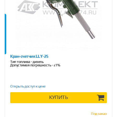
Кран-счетчик LLY-25
Тип топлива - дизель
Допустимая погрешность - ±1%
Открыть доступ к цене
КУПИТЬ
Под заказ