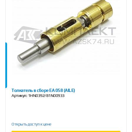
Толкатель в сборе EA 058 (AILE)
Артикул:
1HN0392/81N00933
Открыть доступ к цене