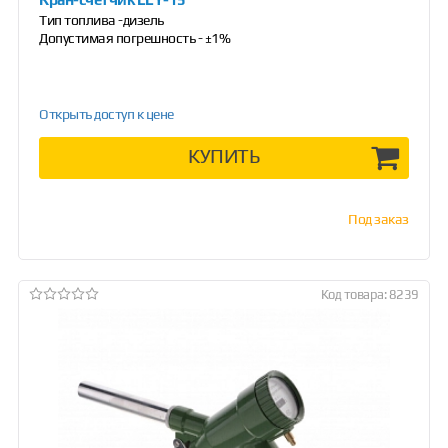
Тип топлива -дизель
Допустимая погрешность - ±1%
Открыть доступ к цене
КУПИТЬ
Под заказ
Код товара: 8239