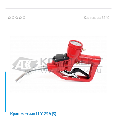
Код товара: 8240
Кран-счетчик LLY-25A (S)