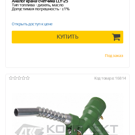
Аналог крана-счетчика LLY-25
Тип топлива - дизель, масло
Допустимая погрешность - ±1%
Открыть доступ к цене
КУПИТЬ
Под заказ
Код товара: 16814