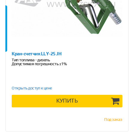
Кран-счетчик LLY-25 JH
Тип топлива - дизель
Допустимая погрешность ±1%
Открыть доступ к цене
КУПИТЬ
Под заказ