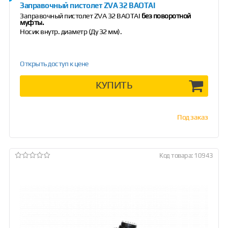
Заправочный пистолет ZVA 32 BAOTAI
Заправочный пистолет ZVA 32 BAOTAI
без поворотной
муфты.
Носик внутр. диаметр (Ду 32 мм).
Открыть доступ к цене
КУПИТЬ
Под заказ
Код товара: 10943