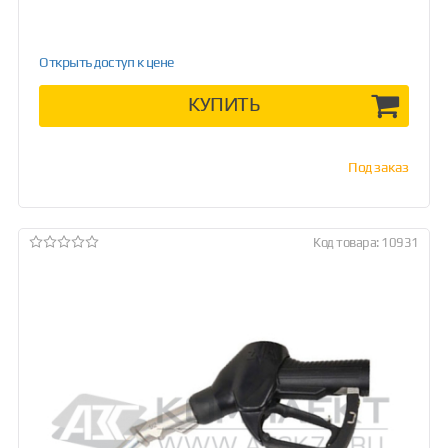
Открыть доступ к цене
КУПИТЬ
Под заказ
Код товара: 10931