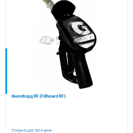
Филлборд RF (Fillboard RF)
Открыть доступ к цене