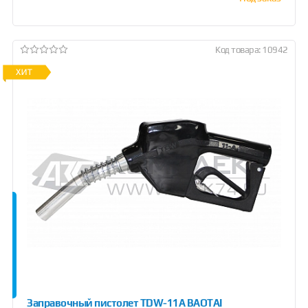
Код товара: 10942
Заправочный пистолет TDW-11А BAOTAI