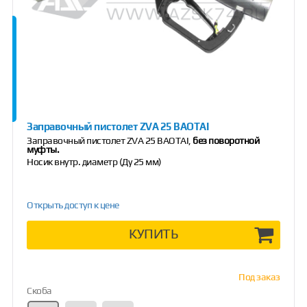
Заправочный пистолет ZVA 25 BAOTAI
Заправочный пистолет ZVA 25 BAOTAI,
без поворотной
муфты.
Носик внутр. диаметр (Ду 25 мм)
Открыть доступ к цене
КУПИТЬ
Под заказ
Скоба