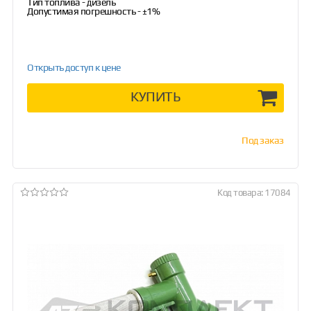
Тип топлива - дизель
Допустимая погрешность - ±1%
Открыть доступ к цене
КУПИТЬ
Под заказ
Код товара: 17084