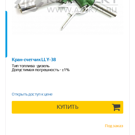
Кран-счетчик LLY-38
Тип топлива -дизель
Допустимая погрешность - ±1%
Открыть доступ к цене
КУПИТЬ
Под заказ