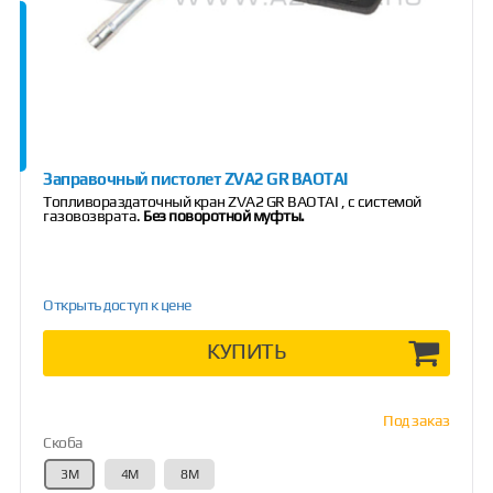
Заправочный пистолет ZVA2 GR BAOTAI
Топливораздаточный кран ZVA2 GR BAOTAI , с системой
газовозврата.
Без поворотной муфты.
Открыть доступ к цене
КУПИТЬ
Под заказ
Скоба
3М
4М
8M