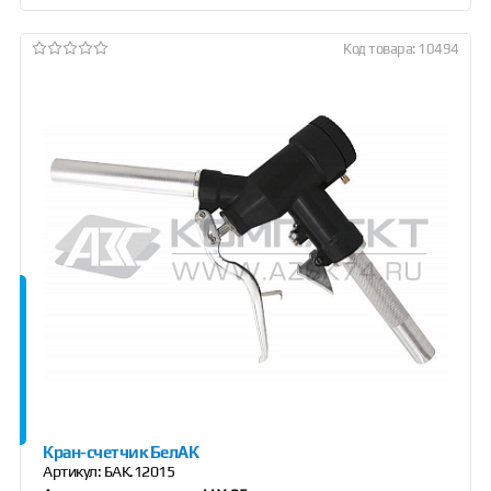
Код товара: 10494
Кран-счетчик БелАК
Артикул:
БАК.12015