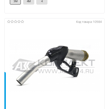
3М
4М
4
Код товара: 10984