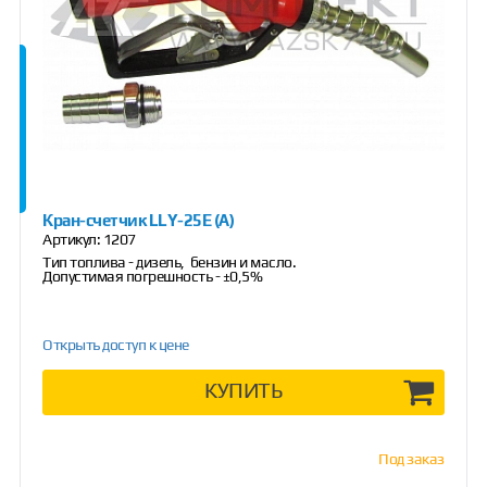
Кран-счетчик LLY-25E (А)
Артикул:
1207
Тип топлива - дизель, бензин и масло.
Допустимая погрешность - ±0,5%
Открыть доступ к цене
КУПИТЬ
Под заказ