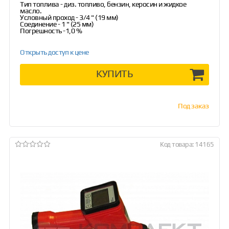
Тип топлива - диз. топливо, бензин, керосин и жидкое
масло.
Условный проход - 3/4 " (19 мм)
Соединение - 1 " (25 мм)
Погрешность -1,0 %
Открыть доступ к цене
КУПИТЬ
Под заказ
Код товара: 14165