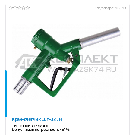
Код товара: 16813
Кран-счетчик LLY-32 JH
Тип топлива - дизель
Допустимая погрешность - ±1%