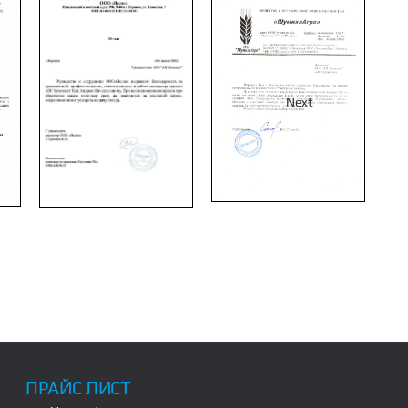
Next
ПРАЙС ЛИСТ