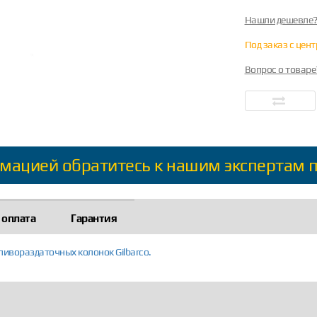
Нашли дешевле
Под заказ с цен
Вопрос о товаре
мацией обратитесь к нашим экспертам 
 оплата
Гарантия
ливораздаточных колонок Gilbarco.