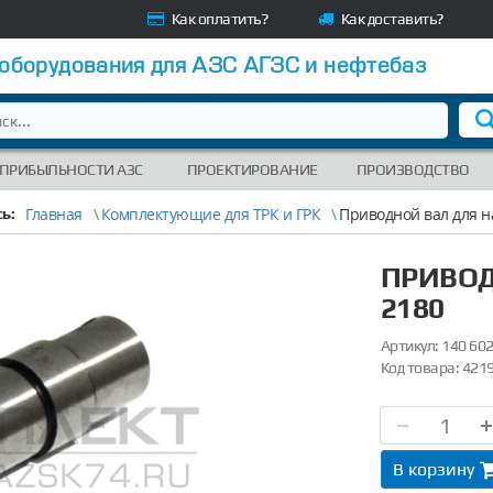
Как оплатить?
Как доставить?
 оборудования для АЗС АГЗС и нефтебаз
 ПРИБЫЛЬНОСТИ АЗС
ПРОЕКТИРОВАНИЕ
ПРОИЗВОДСТВО
Главная
\
Комплектующие для ТРК и ГРК
\
Приводной вал для н
ь:
ПРИВОД
2180
Артикул:
140 602
Код товара:
421
В корзину