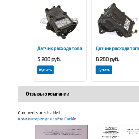
Датчик расхода топлива
Датчик расхода топ
5 200 руб.
8 280 руб.
Купить
Купить
Отзывы о компании
Comments are disabled
Комментарии для сайта
Cackl
e