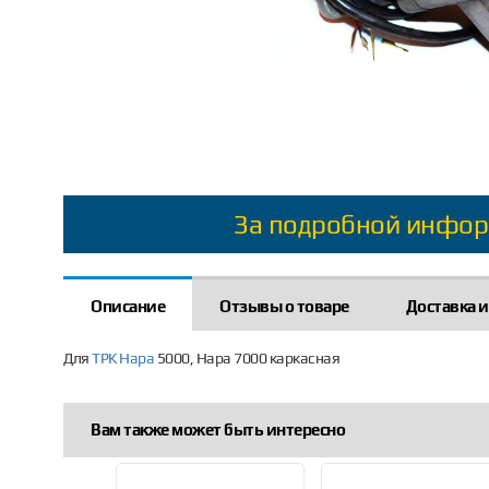
За подробной инфор
Описание
Отзывы о товаре
Доставка и
Для
ТРК Нара
5000, Нара 7000 каркасная
Вам также может быть интересно