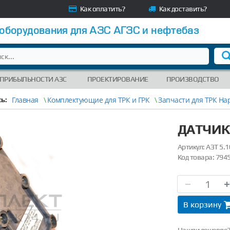
Как оплатить?
Как доставить?
 оборудования для АЗС АГЗС и нефтебаз
 ПРИБЫЛЬНОСТИ АЗС
ПРОЕКТИРОВАНИЕ
ПРОИЗВОДСТВО
Главная
\
Комплектующие для ТРК и ГРК
\
Запчасти для ТРК На
ь:
ДАТЧИК
Артикул:
АЗТ 5.1
Код товара:
794
В корзину