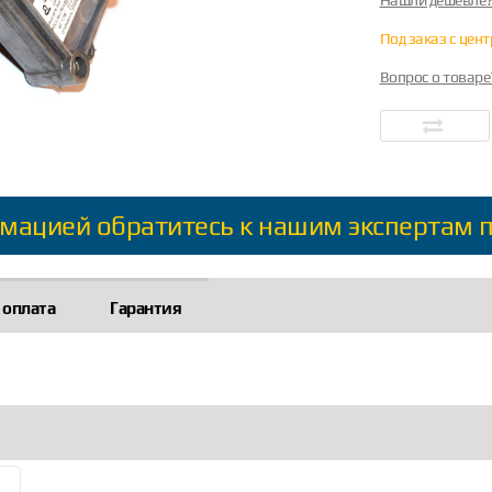
Нашли дешевле
Под заказ с цен
Вопрос о товаре
мацией обратитесь к нашим экспертам 
 оплата
Гарантия