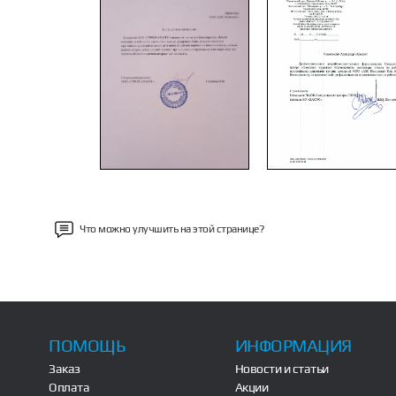
Previous
Что можно улучшить на этой странице?
ПОМОЩЬ
ИНФОРМАЦИЯ
Заказ
Новости и статьи
Оплата
Акции