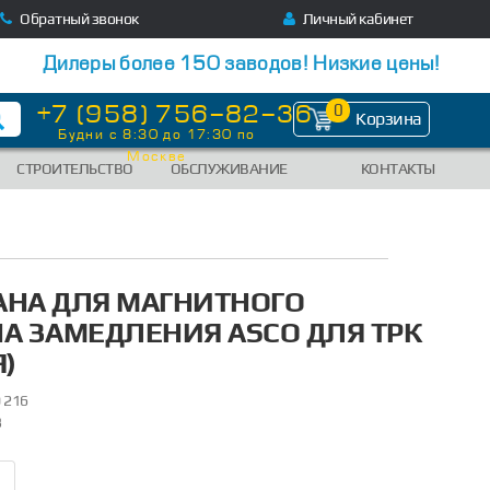
Обратный звонок
Личный кабинет
Дилеры более 150 заводов! Низкие цены!
+7 (958) 756-82-36
0
Корзина
Будни с 8:30 до 17:30 по
Москве
СТРОИТЕЛЬСТВО
ОБСЛУЖИВАНИЕ
КОНТАКТЫ
НА ДЛЯ МАГНИТНОГО
А ЗАМЕДЛЕНИЯ ASCO ДЛЯ ТРК
)
 216
3