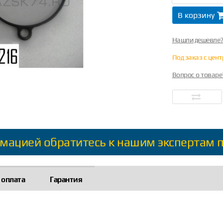
В корзину
Нашли дешевле
Под заказ с цен
Вопрос о товаре
мацией обратитесь к нашим экспертам 
 оплата
Гарантия