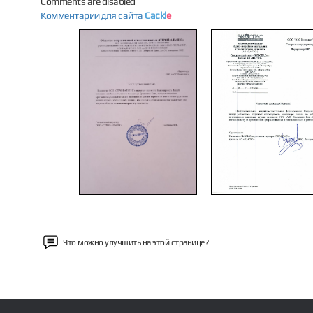
Comments are disabled
Комментарии для сайта
Cackl
e
Previous
Что можно улучшить на этой странице?