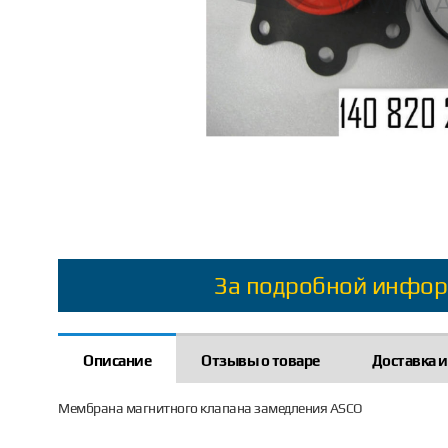
За подробной инфор
Описание
Отзывы о товаре
Доставка и
Мембрана магнитного клапана замедления ASCO