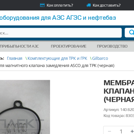
Как оплатить?
Как доставить?
 оборудования для АЗС АГЗС и нефтебаз
 ПРИБЫЛЬНОСТИ АЗС
ПРОЕКТИРОВАНИЕ
ПРОИЗВОДСТВО
Главная
\
Комплектующие для ТРК и ГРК
\
Gilbarco
ь:
я магнитного клапана замедления ASCO для ТРК (черная)
МЕМБРА
КЛАПАН
(ЧЕРНАЯ
Артикул:
140 820
Код товара:
830