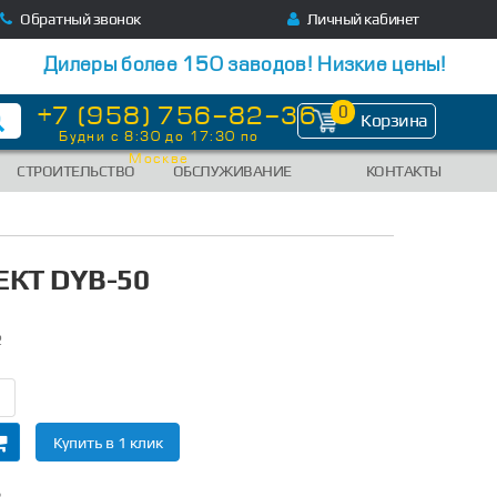
Обратный звонок
Личный кабинет
Дилеры более 150 заводов! Низкие цены!
+7 (958) 756-82-36
0
Корзина
Будни с 8:30 до 17:30 по
Москве
СТРОИТЕЛЬСТВО
ОБСЛУЖИВАНИЕ
КОНТАКТЫ
КТ DYB-50
2
Купить в 1 клик