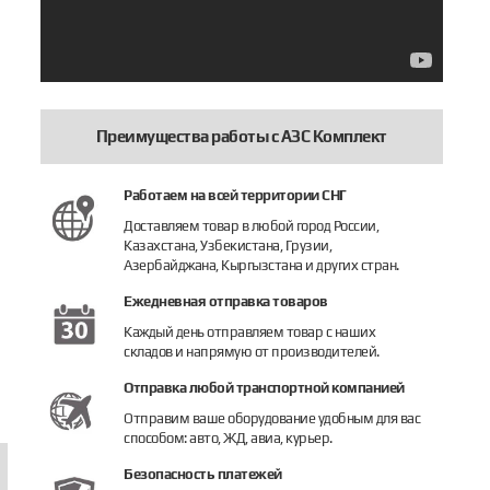
Преимущества работы с АЗС Комплект
Работаем на всей территории СНГ
Доставляем товар в любой город России,
Казахстана, Узбекистана, Грузии,
Азербайджана, Кыргызстана и других стран.
Ежедневная отправка товаров
Каждый день отправляем товар с наших
складов и напрямую от производителей.
Отправка любой транспортной компанией
Отправим ваше оборудование удобным для вас
способом: авто, ЖД, авиа, курьер.
Безопасность платежей