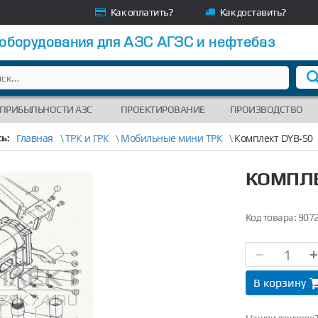
Как оплатить?
Как доставить?
 оборудования для АЗС АГЗС и нефтебаз
 ПРИБЫЛЬНОСТИ АЗС
ПРОЕКТИРОВАНИЕ
ПРОИЗВОДСТВО
Главная
\
ТРК и ГРК
\
Мобильные мини ТРК
\
Комплект DYB-50
ь:
КОМПЛЕ
Код товара:
907
В корзину