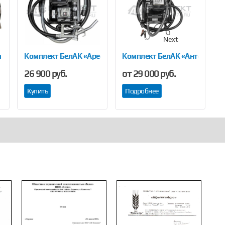
Next
n 40
Комплект БелАК «Арес комплекс»
Комплект БелАК «Антей комп
К
26 900 руб.
от 29 000 руб.
о
Купить
Подробнее