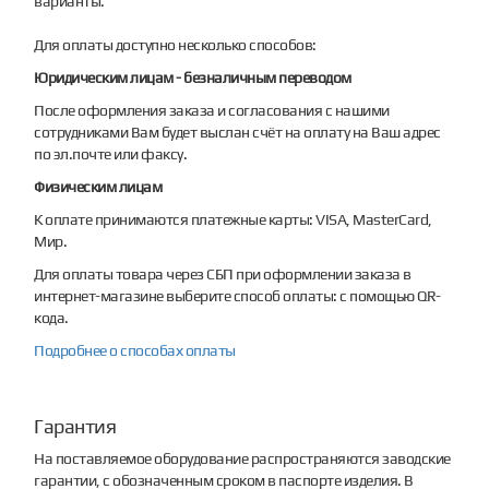
варианты.
Для оплаты доступно несколько способов:
Юридическим лицам - безналичным переводом
После оформления заказа и согласования с нашими
сотрудниками Вам будет выслан счёт на оплату на Ваш адрес
по эл.почте или факсу.
Физическим лицам
К оплате принимаются платежные карты: VISA, MasterCard,
Мир.
Для оплаты товара через СБП при оформлении заказа в
интернет-магазине выберите способ оплаты: с помощью QR-
кода.
Подробнее о способах оплаты
Гарантия
На поставляемое оборудование распространяются заводские
гарантии, с обозначенным сроком в паспорте изделия. В