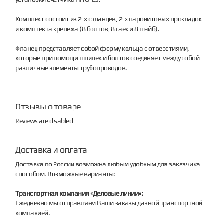
Комплект состоит из 2-х фланцев, 2-х паронитовых прокладок
и комплекта крепежа (8 болтов, 8 гаек и 8 шайб).
Фланец представляет собой форму кольца с отверстиями,
которые при помощи шпилек и болтов соединяет между собой
различные элементы трубопроводов.
Отзывы о товаре
Reviews are disabled
Доставка и оплата
Доставка по России возможна любым удобным для заказчика
способом. Возможные варианты:
Транспортная компания «Деловые линии»:
Ежедневно мы отправляем Ваши заказы данной транспортной
компанией.