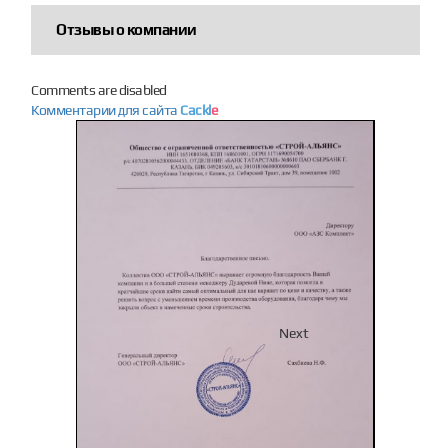
Отзывы о компании
Comments are disabled
Комментарии для сайта
Cackl
e
Previous
Next