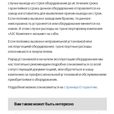
случае выхода из строя оборудования до истечения срока
гарантийного срока данное оборудование отправляется на
завод-изготовитель для выявления причин выхода из строя.
Если поломка вызвана заводским браком, то данная
неисправность устраняется или оборудование меняется на
новое. В этом случае расходы на транспортировку компания
«АЗС Комплект» возьмет на себя.
Если поломка вызвана неправильной установкой или
эксплуатацией оборудования, транспортные расходы
оплачиваются покупателем.
Перед установкой и началом эксплуатации оборудования мы
настоятельно рекомендуем подробно ознакомиться со всей
сопутствующей документацией, или обратиться в нашу
кампанию за профессиональной установкой и обслуживанием
приобретаемого оборудования.
Подробнее можно ознакомиться на
странице О гарантии
.
Вам также может быть интересно