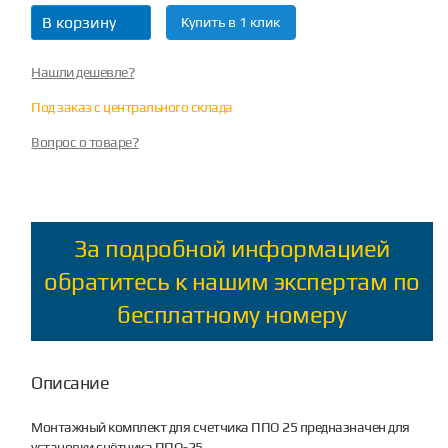
В корзину
Купить в 1 клик
Нашли дешевле?
Под заказ с центрального склада
Вопрос о товаре?
За подробной информацией
обратитесь к нашим экспертам по
бесплатному номеру
Описание
Монтажный комплект для счетчика ППО 25 предназначен для
установки счётчика ППО-25.