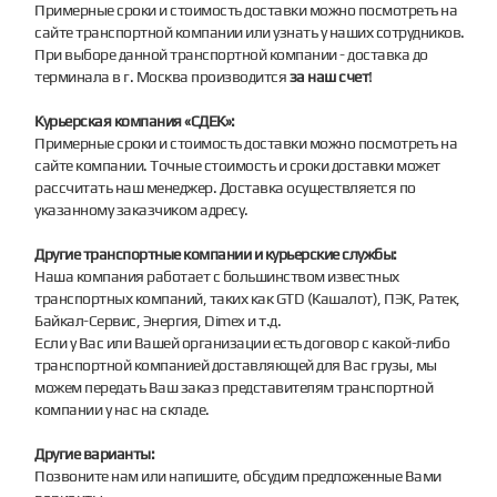
Примерные сроки и стоимость доставки можно посмотреть на
сайте транспортной компании или узнать у наших сотрудников.
При выборе данной транспортной компании - доставка до
терминала в г. Москва производится
за наш счет
!
Курьерская компания «СДЕК»:
Примерные сроки и стоимость доставки можно посмотреть на
сайте компании. Точные стоимость и сроки доставки может
рассчитать наш менеджер. Доставка осуществляется по
указанному заказчиком адресу.
Другие транспортные компании и курьерские службы:
Наша компания работает с большинством известных
транспортных компаний, таких как GTD (Кашалот), ПЭК, Ратек,
Байкал-Сервис, Энергия, Dimex и т.д.
Если у Вас или Вашей организации есть договор с какой-либо
транспортной компанией доставляющей для Вас грузы, мы
можем передать Ваш заказ представителям транспортной
компании у нас на складе.
Другие варианты:
Позвоните нам или напишите, обсудим предложенные Вами