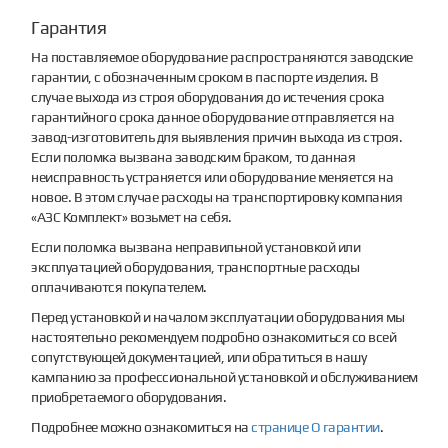
Гарантия
На поставляемое оборудование распространяются заводские
гарантии, с обозначенным сроком в паспорте изделия. В
случае выхода из строя оборудования до истечения срока
гарантийного срока данное оборудование отправляется на
завод-изготовитель для выявления причин выхода из строя.
Если поломка вызвана заводским браком, то данная
неисправность устраняется или оборудование меняется на
новое. В этом случае расходы на транспортировку компания
«АЗС Комплект» возьмет на себя.
Если поломка вызвана неправильной установкой или
эксплуатацией оборудования, транспортные расходы
оплачиваются покупателем.
Перед установкой и началом эксплуатации оборудования мы
настоятельно рекомендуем подробно ознакомиться со всей
сопутствующей документацией, или обратиться в нашу
кампанию за профессиональной установкой и обслуживанием
приобретаемого оборудования.
Подробнее можно ознакомиться на
странице О гарантии
.