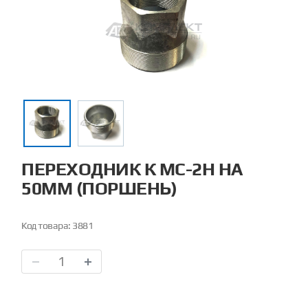
ПЕРЕХОДНИК К МС-2Н НА
50ММ (ПОРШЕНЬ)
Код товара:
3881