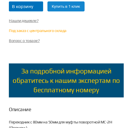
В корзину
Купить в 1 клик
Нашли дешевле?
Под заказ с центрального склада
Вопрос о товаре?
За подробной информацией
обратитесь к нашим экспертам по
бесплатному номеру
Описание
Переходник с 80мм на 50мм для муфты поворотной МС-2Н
(Поршень)