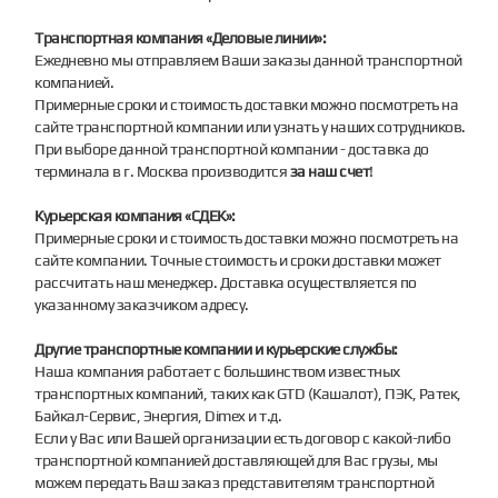
Транспортная компания «Деловые линии»:
Ежедневно мы отправляем Ваши заказы данной транспортной
компанией.
Примерные сроки и стоимость доставки можно посмотреть на
сайте транспортной компании или узнать у наших сотрудников.
При выборе данной транспортной компании - доставка до
терминала в г. Москва производится
за наш счет
!
Курьерская компания «СДЕК»:
Примерные сроки и стоимость доставки можно посмотреть на
сайте компании. Точные стоимость и сроки доставки может
рассчитать наш менеджер. Доставка осуществляется по
указанному заказчиком адресу.
Другие транспортные компании и курьерские службы:
Наша компания работает с большинством известных
транспортных компаний, таких как GTD (Кашалот), ПЭК, Ратек,
Байкал-Сервис, Энергия, Dimex и т.д.
Если у Вас или Вашей организации есть договор с какой-либо
транспортной компанией доставляющей для Вас грузы, мы
можем передать Ваш заказ представителям транспортной