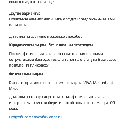
компании у нас на складе.
Другие варианты:
Позвоните нам или напишите, обсудим предложенные Вами
варианты.
Для оплаты доступно несколько способов:
Юридическим лицам - безналичным переводом
После оформления заказа и согласования с нашими
сотрудниками Вам будет выслан счёт на оплату на Ваш адрес
по эл.почте или факсу.
Физическим лицам
К оплате принимаются платежные карты: VISA, MasterCard,
Мир.
Для оплаты товара через СБП при оформлении заказа в
интернет-магазине выберите способ оплаты: с помощью QR-
кода.
Подробнее о способах оплаты