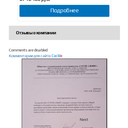
Подробнее
Отзывы о компании
Comments are disabled
Комментарии для сайта
Cackl
e
Previous
Next