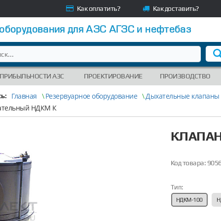
Как оплатить?
Как доставить?
 оборудования для АЗС АГЗС и нефтебаз
 ПРИБЫЛЬНОСТИ АЗС
ПРОЕКТИРОВАНИЕ
ПРОИЗВОДСТВО
Главная
\
Резервуарное оборудование
\
Дыхательные клапаны
ь:
ательный НДКМ К
КЛАПАН
Код товара:
905
Тип:
НДКМ-100
Н