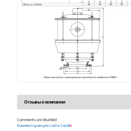
Отзывы о компании
Comments are disabled
Комментарии для сайта
Cackl
e