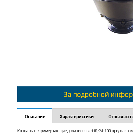
За подробной инфор
Описание
Характеристики
Отзывы о т
Клапаны непримерзающие дыхательные НДКМ-100 предназначен