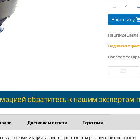
В корзину
Нашли дешевле
Под заказ с цен
Вопрос о товаре
мацией обратитесь к нашим экспертам 
оваре
Доставка и оплата
Гарантия
ы для герметизации газового пространства резервуаров с нефтью и