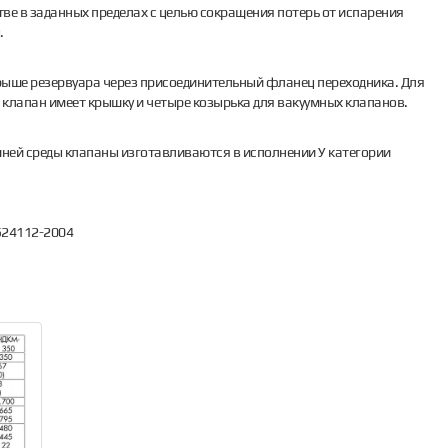
ве в заданных пределах с целью сокращения потерь от испарения
.
ыше резервуара через присоединительный фланец переходника. Для
клапан имеет крышку и четыре козырька для вакуумных клапанов.
ней среды клапаны изготавливаются в исполнении У категории
524112-2004