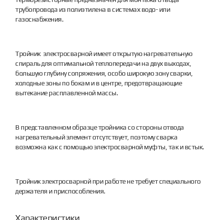
трубопровода из полиэтилена в системах водо- или
газоснабжения.
Тройник электросварной имеет открытую нагревательную
спираль для оптимальной теплопередачи на двух выходах,
большую глубину сопряжения, особо широкую зону сварки,
холодные зоны по бокам и в центре, предотвращающие
вытекание расплавленной массы.
В представленном образце тройника со стороны отвода
нагревательный элемент отсутствует, поэтому сварка
возможна как с помощью электросварной муфты, так и встык.
Тройник электросварной при работе не требует специального
держателя и приспособления.
Характеристики