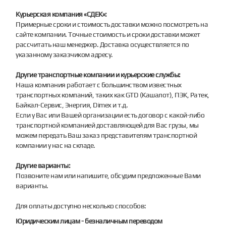
Курьерская компания «СДЕК»:
Примерные сроки и стоимость доставки можно посмотреть на
сайте компании. Точные стоимость и сроки доставки может
рассчитать наш менеджер. Доставка осуществляется по
указанному заказчиком адресу.
Другие транспортные компании и курьерские службы:
Наша компания работает с большинством известных
транспортных компаний, таких как GTD (Кашалот), ПЭК, Ратек,
Байкал-Сервис, Энергия, Dimex и т.д.
Если у Вас или Вашей организации есть договор с какой-либо
транспортной компанией доставляющей для Вас грузы, мы
можем передать Ваш заказ представителям транспортной
компании у нас на складе.
Другие варианты:
Позвоните нам или напишите, обсудим предложенные Вами
варианты.
Для оплаты доступно несколько способов:
Юридическим лицам - безналичным переводом