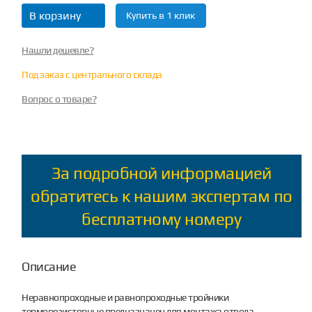
В корзину
Купить в 1 клик
Нашли дешевле?
Под заказ с центрального склада
Вопрос о товаре?
За подробной информацией
обратитесь к нашим экспертам по
бесплатному номеру
Описание
Неравнопроходные и равнопроходные тройники
терморезисторные предназначен для монтажа отвода