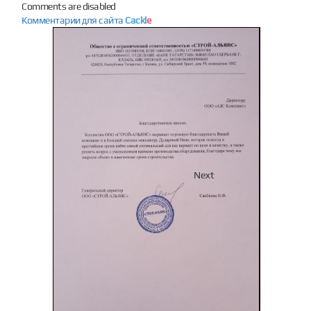
Comments are disabled
Комментарии для сайта
Cackl
e
Previous
Next