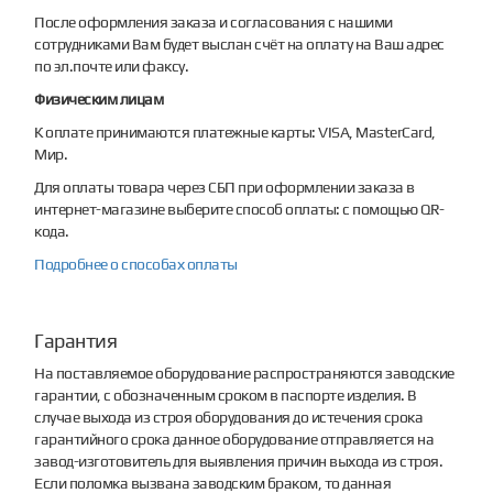
После оформления заказа и согласования с нашими
сотрудниками Вам будет выслан счёт на оплату на Ваш адрес
по эл.почте или факсу.
Физическим лицам
К оплате принимаются платежные карты: VISA, MasterCard,
Мир.
Для оплаты товара через СБП при оформлении заказа в
интернет-магазине выберите способ оплаты: с помощью QR-
кода.
Подробнее о способах оплаты
Гарантия
На поставляемое оборудование распространяются заводские
гарантии, с обозначенным сроком в паспорте изделия. В
случае выхода из строя оборудования до истечения срока
гарантийного срока данное оборудование отправляется на
завод-изготовитель для выявления причин выхода из строя.
Если поломка вызвана заводским браком, то данная