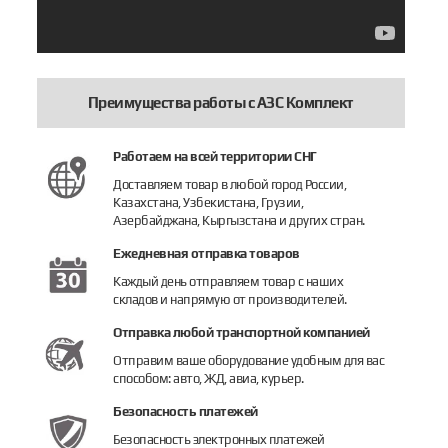
Преимущества работы с АЗС Комплект
Работаем на всей территории СНГ
Доставляем товар в любой город России,
Казахстана, Узбекистана, Грузии,
Азербайджана, Кыргызстана и других стран.
Ежедневная отправка товаров
Каждый день отправляем товар с наших
складов и напрямую от производителей.
Отправка любой транспортной компанией
Отправим ваше оборудование удобным для вас
способом: авто, ЖД, авиа, курьер.
Безопасность платежей
Безопасность электронных платежей