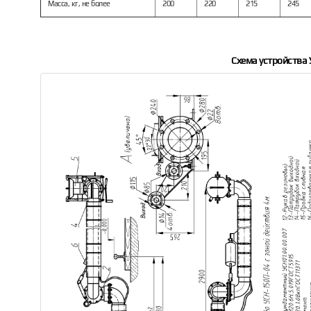
Масса, кг, не более
200
220
215
245
Схема устройства 