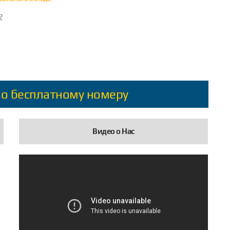
?
по бесплатному номеру
Видео о Нас