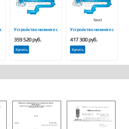
Next
слива УСН 150 06
Устройство нижнего слива УСН 175 04
Устройство нижнего слива УС
У
359 520 руб.
417 300 руб.
Купить
Купить