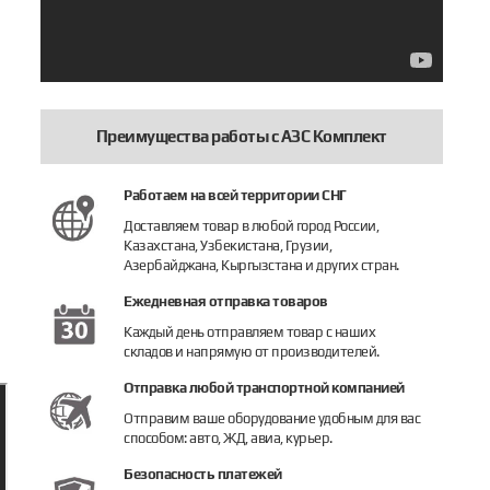
Преимущества работы с АЗС Комплект
Работаем на всей территории СНГ
Доставляем товар в любой город России,
Казахстана, Узбекистана, Грузии,
Азербайджана, Кыргызстана и других стран.
Ежедневная отправка товаров
Каждый день отправляем товар с наших
складов и напрямую от производителей.
Отправка любой транспортной компанией
Отправим ваше оборудование удобным для вас
способом: авто, ЖД, авиа, курьер.
Безопасность платежей