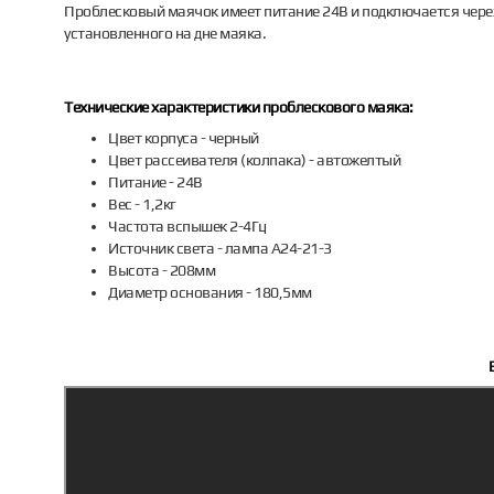
Проблесковый маячок имеет питание 24В и подключается чере
установленного на дне маяка.
Технические характеристики проблескового маяка:
Цвет корпуса - черный
Цвет рассеивателя (колпака) - автожелтый
Питание - 24В
Вес - 1,2кг
Частота вспышек 2-4Гц
Источник света - лампа А24-21-3
Высота - 208мм
Диаметр основания - 180,5мм