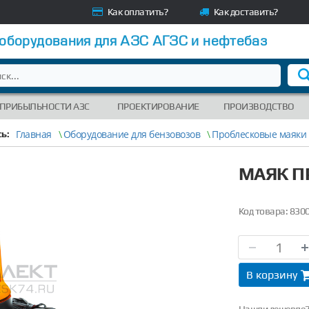
Как оплатить?
Как доставить?
 оборудования для АЗС АГЗС и нефтебаз
 ПРИБЫЛЬНОСТИ АЗС
ПРОЕКТИРОВАНИЕ
ПРОИЗВОДСТВО
Главная
\
Оборудование для бензовозов
\
Проблесковые маяки
ь:
МАЯК П
Код товара:
830
В корзину