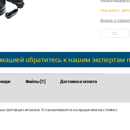
Нашли дешевле
Под заказ с цен
Вопрос о товаре
мацией обратитесь к нашим экспертам 
оваре
Файлы [1]
Доставка и оплата
ых световых сигналов. Устанавливается на крыше или на стойке с