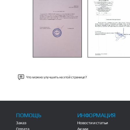
Previous
Что можно улучшить на этой странице?
ПОМОЩЬ
ИНФОРМАЦИЯ
Заказ
Новости и статьи
Оплата
Акции