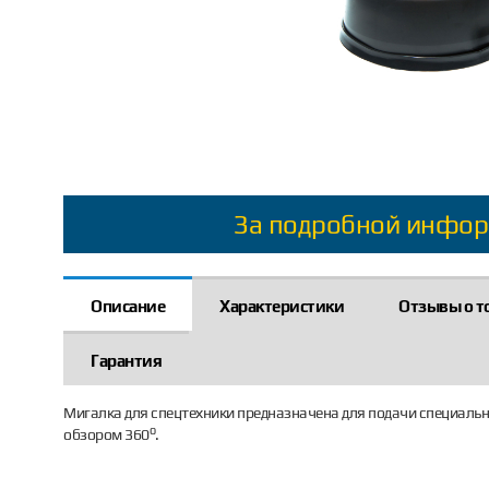
За подробной инфор
Описание
Характеристики
Отзывы о т
Гарантия
Мигалка для спецтехники предназначена для подачи специальн
о
обзором 360
.