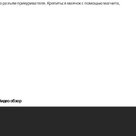
з разъем прикуривателя. Крепиться маячок с помощью магнита,
Видео обзор