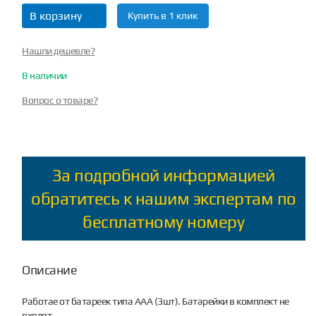
В корзину
Купить в 1 клик
Нашли дешевле?
В наличии
Вопрос о товаре?
За подробной информацией
обратитесь к нашим экспертам по
бесплатному номеру
Описание
Работае от батареек типа ААА (3шт). Батарейки в комплект не
входят.