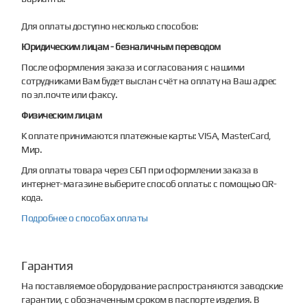
Для оплаты доступно несколько способов:
Юридическим лицам - безналичным переводом
После оформления заказа и согласования с нашими
сотрудниками Вам будет выслан счёт на оплату на Ваш адрес
по эл.почте или факсу.
Физическим лицам
К оплате принимаются платежные карты: VISA, MasterCard,
Мир.
Для оплаты товара через СБП при оформлении заказа в
интернет-магазине выберите способ оплаты: с помощью QR-
кода.
Подробнее о способах оплаты
Гарантия
На поставляемое оборудование распространяются заводские
гарантии, с обозначенным сроком в паспорте изделия. В