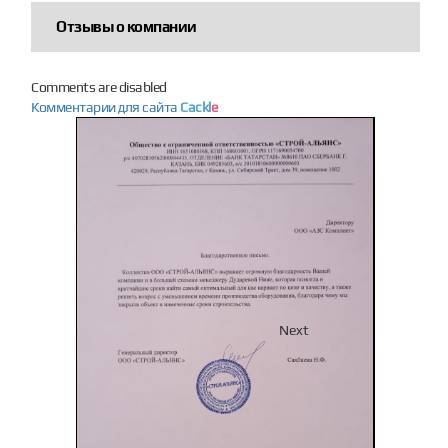
Отзывы о компании
Comments are disabled
Комментарии для сайта
Cackl
e
Previous
Next