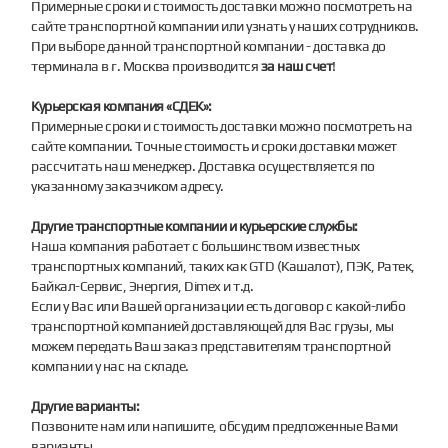
Примерные сроки и стоимость доставки можно посмотреть на
сайте транспортной компании или узнать у наших сотрудников.
При выборе данной транспортной компании - доставка до
терминала в г. Москва производится
за наш счет
!
Курьерская компания «СДЕК»:
Примерные сроки и стоимость доставки можно посмотреть на
сайте компании. Точные стоимость и сроки доставки может
рассчитать наш менеджер. Доставка осуществляется по
указанному заказчиком адресу.
Другие транспортные компании и курьерские службы:
Наша компания работает с большинством известных
транспортных компаний, таких как GTD (Кашалот), ПЭК, Ратек,
Байкал-Сервис, Энергия, Dimex и т.д.
Если у Вас или Вашей организации есть договор с какой-либо
транспортной компанией доставляющей для Вас грузы, мы
можем передать Ваш заказ представителям транспортной
компании у нас на складе.
Другие варианты:
Позвоните нам или напишите, обсудим предложенные Вами
варианты.