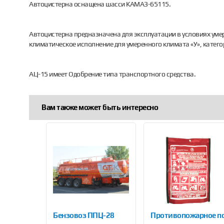
Автоцистерна оснащена шасси КАМАЗ-65115.
Автоцистерна предназначена для эксплуатации в условиях умер
климатическое исполнение для умеренного климата «У», катег
АЦ-15 имеет Одобрение типа транспортного средства.
Вам также может быть интересно
Previous
ода топлива Технотон DFM 250B
Бензовоз ППЦ-28
Противопожарное пол