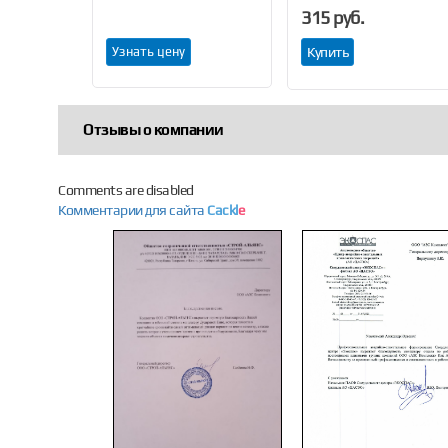
315 руб.
Узнать цену
Купить
Отзывы о компании
Comments are disabled
Комментарии для сайта
Cackl
e
Previous