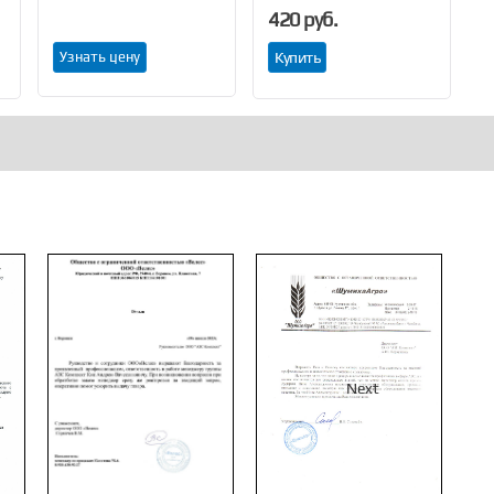
420 руб.
Узнать цену
Купить
Next