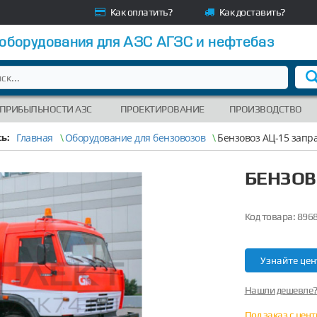
Как оплатить?
Как доставить?
 оборудования для АЗС АГЗС и нефтебаз
 ПРИБЫЛЬНОСТИ АЗС
ПРОЕКТИРОВАНИЕ
ПРОИЗВОДСТВО
Главная
\
Оборудование для бензовозов
\
Бензовоз АЦ-15 зап
ь:
БЕНЗОВ
Код товара:
896
Узнайте цен
Нашли дешевле
Под заказ с цен