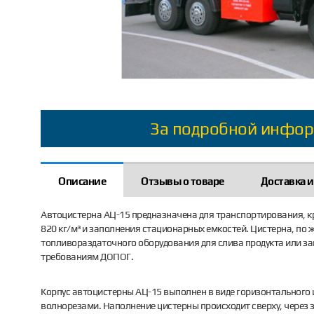
За подробной инфор
Описание
Отзывы о товаре
Доставка и
Автоцистерна АЦ-15 предназначена для транспортирования, к
820 кг/м³ и заполнения стационарных емкостей. Цистерна, по 
топливораздаточного оборудования для слива продукта или з
требованиям ДОПОГ.
Корпус автоцистерны АЦ-15 выполнен в виде горизонтального 
волнорезами. Наполнение цистерны происходит сверху, через 