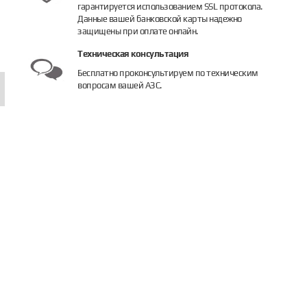
гарантируется использованием SSL протокола.
1 500 руб.
Данные вашей банковской карты надежно
защищены при оплате онлайн.
Узнать цену
Купить
Узнать це
Техническая консультация
Бесплатно проконсультируем по техническим
вопросам вашей АЗС.