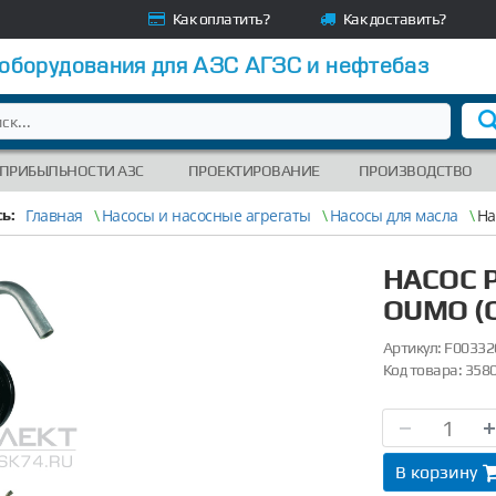
Как оплатить?
Как доставить?
 оборудования для АЗС АГЗС и нефтебаз
 ПРИБЫЛЬНОСТИ АЗС
ПРОЕКТИРОВАНИЕ
ПРОИЗВОДСТВО
Главная
\
Насосы и насосные агрегаты
\
Насосы для масла
\
На
ь:
НАСОС 
OUMO (C
Артикул:
F00332
Код товара:
358
В корзину