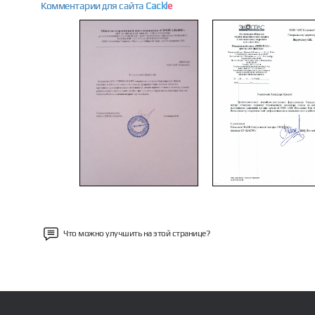
Комментарии для сайта
Cackl
e
Previous
Что можно улучшить на этой странице?