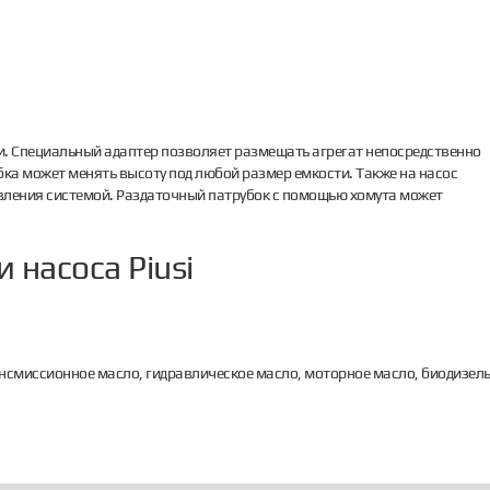
и. Специальный адаптер позволяет размещать агрегат непосредственно
бка может менять высоту под любой размер емкости. Также на насос
авления системой. Раздаточный патрубок с помощью хомута может
 насоса Piusi
нсмиссионное масло, гидравлическое масло, моторное масло, биодизель