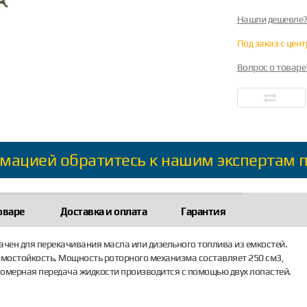
Нашли дешевле
Под заказ с цен
Вопрос о товаре
мацией обратитесь к нашим экспертам 
оваре
Доставка и оплата
Гарантия
ачен для перекачивания масла или дизельного топлива из емкостей.
ермостойкость. Мощность роторного механизма составляет 250 см3,
вномерная передача жидкости производится с помощью двух лопастей.