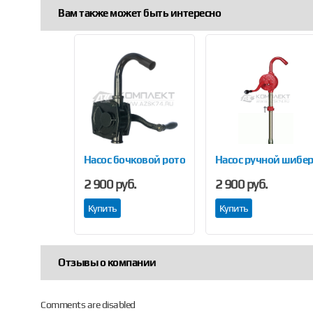
Вам также может быть интересно
Насос бочковой роторный БелАК «Гефест»
Насос ручной шибе
2 900 руб.
2 900 руб.
Купить
Купить
Отзывы о компании
Comments are disabled