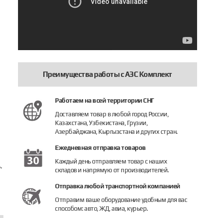
Преимущества работы с АЗС Комплект
Работаем на всей территории СНГ
Доставляем товар в любой город России,
Казахстана, Узбекистана, Грузии,
Азербайджана, Кыргызстана и других стран.
Ежедневная отправка товаров
Каждый день отправляем товар с наших
.
складов и напрямую от производителей.
Отправка любой транспортной компанией
Отправим ваше оборудование удобным для вас
способом: авто, ЖД, авиа, курьер.