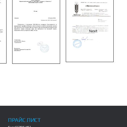
Next
ПРАЙС ЛИСТ