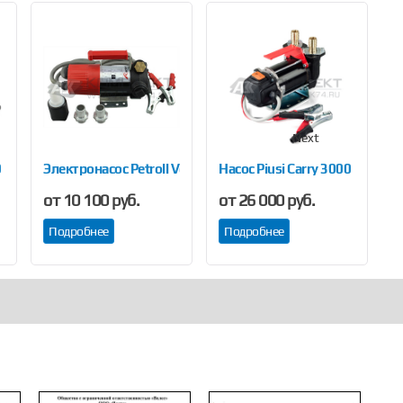
Next
0
Электронасос Petroll Vega 60
Насос Piusi Carry 3000
Н
от 10 100 руб.
от 26 000 руб.
о
Подробнее
Подробнее