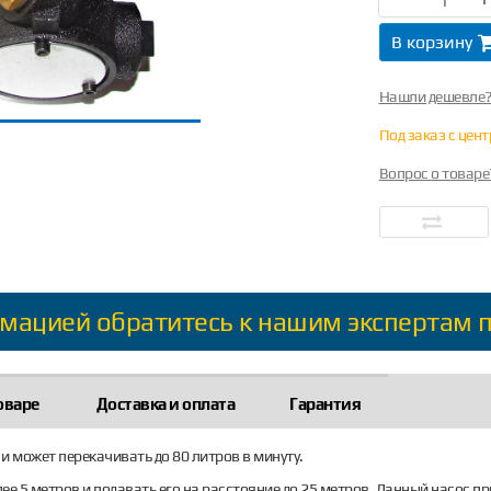
В корзину
Нашли дешевле
Под заказ с цен
Вопрос о товаре
мацией обратитесь к нашим экспертам 
оваре
Доставка и оплата
Гарантия
и может перекачивать до 80 литров в минуту.
ее 5 метров и подавать его на расстояние до 25 метров. Данный насос пр