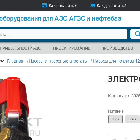
Как оплатить?
Как доставить?
 оборудования для АЗС АГЗС и нефтебаз
 ПРИБЫЛЬНОСТИ АЗС
ПРОЕКТИРОВАНИЕ
ПРОИЗВОДСТВО
Главная
\
Насосы и насосные агрегаты
\
Насосы для топлива 1
ь:
ЭЛЕКТР
Код товара:
892
Питание:
12В
24В