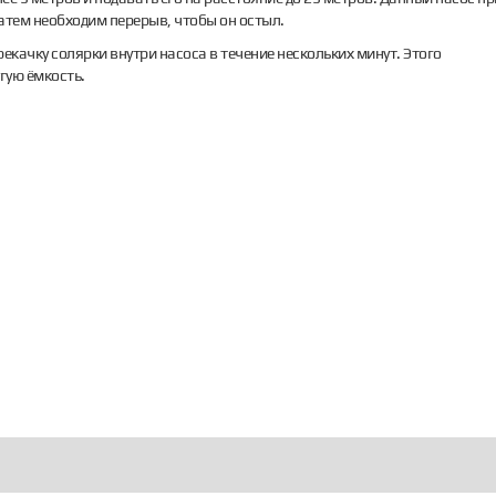
затем необходим перерыв, чтобы он остыл.
качку солярки внутри насоса в течение нескольких минут. Этого
гую ёмкость.