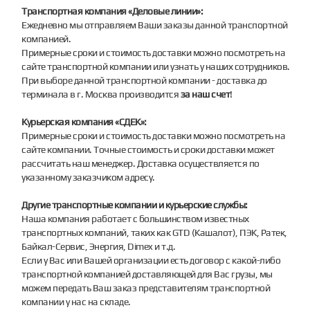
Транспортная компания «Деловые линии»:
Ежедневно мы отправляем Ваши заказы данной транспортной
компанией.
Примерные сроки и стоимость доставки можно посмотреть на
сайте транспортной компании или узнать у наших сотрудников.
При выборе данной транспортной компании - доставка до
терминала в г. Москва производится
за наш счет
!
Курьерская компания «СДЕК»:
Примерные сроки и стоимость доставки можно посмотреть на
сайте компании. Точные стоимость и сроки доставки может
рассчитать наш менеджер. Доставка осуществляется по
указанному заказчиком адресу.
Другие транспортные компании и курьерские службы:
Наша компания работает с большинством известных
транспортных компаний, таких как GTD (Кашалот), ПЭК, Ратек,
Байкал-Сервис, Энергия, Dimex и т.д.
Если у Вас или Вашей организации есть договор с какой-либо
транспортной компанией доставляющей для Вас грузы, мы
можем передать Ваш заказ представителям транспортной
компании у нас на складе.