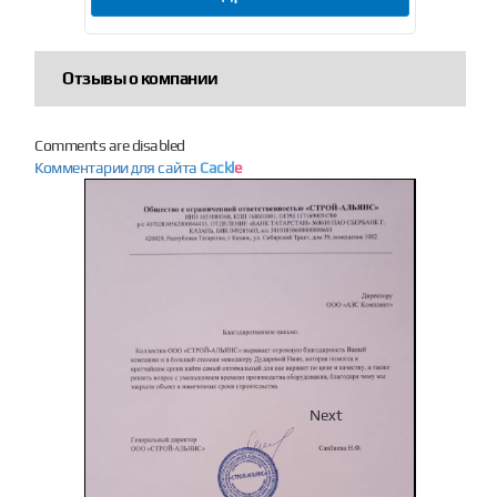
Отзывы о компании
Comments are disabled
Комментарии для сайта
Cackl
e
Previous
Next