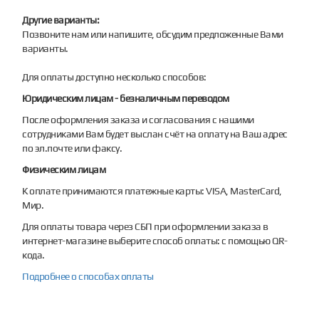
Другие варианты:
Позвоните нам или напишите, обсудим предложенные Вами
варианты.
Для оплаты доступно несколько способов:
Юридическим лицам - безналичным переводом
После оформления заказа и согласования с нашими
сотрудниками Вам будет выслан счёт на оплату на Ваш адрес
по эл.почте или факсу.
Физическим лицам
К оплате принимаются платежные карты: VISA, MasterCard,
Мир.
Для оплаты товара через СБП при оформлении заказа в
интернет-магазине выберите способ оплаты: с помощью QR-
кода.
Подробнее о способах оплаты