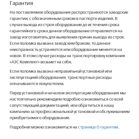
Гарантия
На поставляемое оборудование распространяются заводские
гарантии, с обозначенным сроком в паспорте изделия. В
случае выхода из строя оборудования до истечения срока
гарантийного срока данное оборудование отправляется на
завод-изготовитель для выявления причин выхода из строя.
Если поломка вызвана заводским браком, то данная
неисправность устраняется или оборудование меняется на
новое. В этом случае расходы на транспортировку компания
«АЗС Комплект» возьмет на себя.
Если поломка вызвана неправильной установкой или
эксплуатацией оборудования, транспортные расходы
оплачиваются покупателем.
Перед установкой и началом эксплуатации оборудования мы
настоятельно рекомендуем подробно ознакомиться со всей
сопутствующей документацией, или обратиться в нашу
кампанию за профессиональной установкой и обслуживанием
приобретаемого оборудования.
Подробнее можно ознакомиться на
странице О гарантии
.