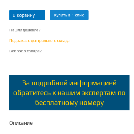
В корзину
Купить в 1 клик
Нашли дешевле?
Под заказ с центрального склада
Вопрос о товаре?
За подробной информацией
обратитесь к нашим экспертам по
бесплатному номеру
Описание