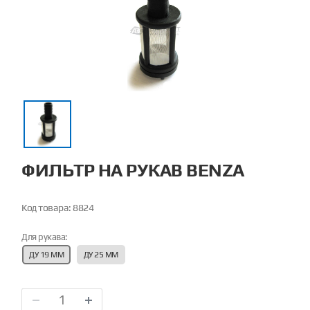
ФИЛЬТР НА РУКАВ BENZA
Код товара:
8824
Для рукава:
ДУ 19 ММ
ДУ 25 ММ