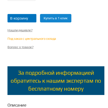
В корзину
Купить в 1 клик
Нашли дешевле?
Под заказ с центрального склада
Вопрос о товаре?
За подробной информацией
обратитесь к нашим экспертам по
бесплатному номеру
Описание