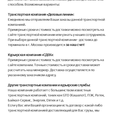
способом. Возможные варианты:
Транспортная компания «Деловые линии»:
Ежедневно мы отправляем Ваши заказы данной транспортной
компанией.
Примерные сроки и стоимость доставки можно посмотреть на
сайте транспортной компании или узнать у наших сотрудников.
При выборе данной транспортной компании - доставка до
терминала в г. Москва производится
за наш счет
!
Курьерская компания «СДЕК»:
Примерные сроки и стоимость доставки можно посмотреть на
сайте компании. Точные стоимость и сроки доставки может
рассчитать наш менеджер. Доставка осуществляется по
указанному заказчиком адресу.
Другие транспортные компании и курьерские службы:
Наша компания работает с большинством известных
транспортных компаний, таких как GTD (Кашалот), ПЭК, Ратек,
Байкал-Сервис, Энергия, Dimex и т.д.
Если у Вас или Вашей организации есть договор с какой-либо
транспортной компанией доставляющей для Вас грузы, мы