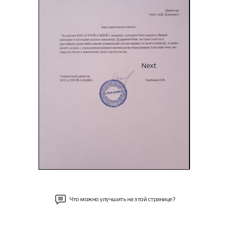
Previous
Next
Что можно улучшить на этой странице?