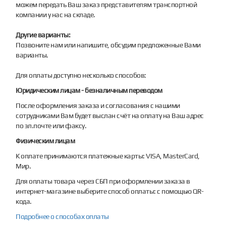
можем передать Ваш заказ представителям транспортной
компании у нас на складе.
Другие варианты:
Позвоните нам или напишите, обсудим предложенные Вами
варианты.
Для оплаты доступно несколько способов:
Юридическим лицам - безналичным переводом
После оформления заказа и согласования с нашими
сотрудниками Вам будет выслан счёт на оплату на Ваш адрес
по эл.почте или факсу.
Физическим лицам
К оплате принимаются платежные карты: VISA, MasterCard,
Мир.
Для оплаты товара через СБП при оформлении заказа в
интернет-магазине выберите способ оплаты: с помощью QR-
кода.
Подробнее о способах оплаты