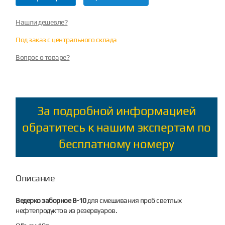
Нашли дешевле?
Под заказ с центрального склада
Вопрос о товаре?
За подробной информацией
обратитесь к нашим экспертам по
бесплатному номеру
Описание
Ведерко заборное В-10
для смешивания проб светлых
нефтепродуктов из резервуаров.