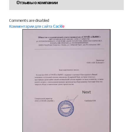
Отзывы о компании
Comments are disabled
Комментарии для сайта
Cackl
e
Previous
Next