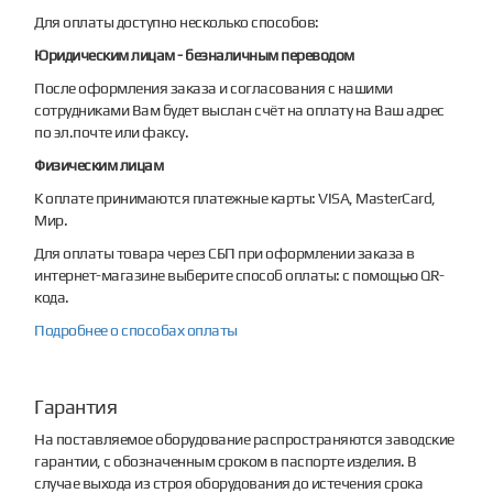
Для оплаты доступно несколько способов:
Юридическим лицам - безналичным переводом
После оформления заказа и согласования с нашими
сотрудниками Вам будет выслан счёт на оплату на Ваш адрес
по эл.почте или факсу.
Физическим лицам
К оплате принимаются платежные карты: VISA, MasterCard,
Мир.
Для оплаты товара через СБП при оформлении заказа в
интернет-магазине выберите способ оплаты: с помощью QR-
кода.
Подробнее о способах оплаты
Гарантия
На поставляемое оборудование распространяются заводские
гарантии, с обозначенным сроком в паспорте изделия. В
случае выхода из строя оборудования до истечения срока