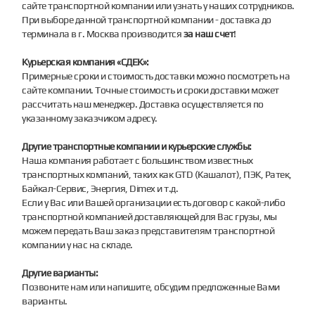
сайте транспортной компании или узнать у наших сотрудников.
При выборе данной транспортной компании - доставка до
терминала в г. Москва производится
за наш счет
!
Курьерская компания «СДЕК»:
Примерные сроки и стоимость доставки можно посмотреть на
сайте компании. Точные стоимость и сроки доставки может
рассчитать наш менеджер. Доставка осуществляется по
указанному заказчиком адресу.
Другие транспортные компании и курьерские службы:
Наша компания работает с большинством известных
транспортных компаний, таких как GTD (Кашалот), ПЭК, Ратек,
Байкал-Сервис, Энергия, Dimex и т.д.
Если у Вас или Вашей организации есть договор с какой-либо
транспортной компанией доставляющей для Вас грузы, мы
можем передать Ваш заказ представителям транспортной
компании у нас на складе.
Другие варианты:
Позвоните нам или напишите, обсудим предложенные Вами
варианты.