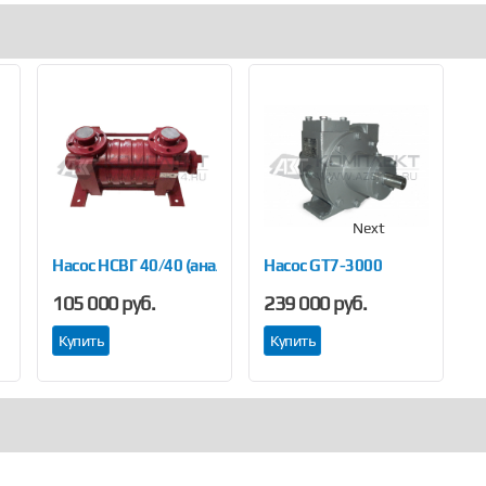
Next
Насос НСВГ 40/40 (аналог насоса НСВГ)
Насос GT7-3000
Н
105 000 руб.
239 000 руб.
3
Купить
Купить