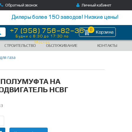
Обратный звонок
Личный кабинет
Дилеры более 150 заводов! Низкие цены!
+7 (958) 756-82-36
0
Корзина
Будни с 8:30 до 17:30 по
Москве
СТРОИТЕЛЬСТВО
ОБСЛУЖИВАНИЕ
КОНТАКТЫ
для газа
 ПОЛУМУФТА НА
ОДВИГАТЕЛЬ НСВГ
43