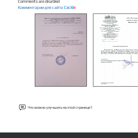
Comments are disabled
Комментарии для сайта
Cackl
e
Previous
Что можно улучшить на этой странице?