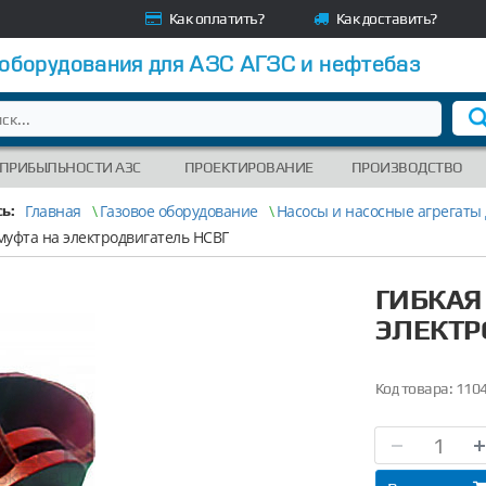
Как оплатить?
Как доставить?
 оборудования для АЗС АГЗС и нефтебаз
 ПРИБЫЛЬНОСТИ АЗС
ПРОЕКТИРОВАНИЕ
ПРОИЗВОДСТВО
Главная
\
Газовое оборудование
\
Насосы и насосные агрегаты 
ь:
муфта на электродвигатель НСВГ
ГИБКАЯ
ЭЛЕКТР
Код товара:
110