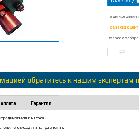
В корзину
Нашли дешевле
Под заказ с цен
Вопрос о товаре
мацией обратитесь к нашим экспертам 
 оплата
Гарантия
ктродвигателя и насоса.
нения его модуля и направления.