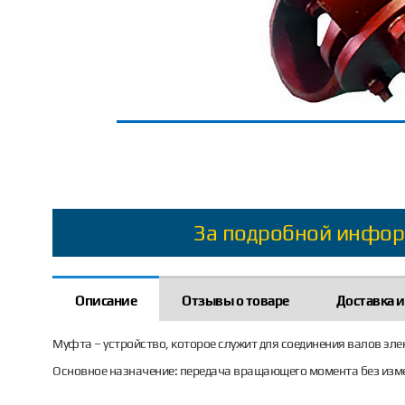
За подробной инфор
Описание
Отзывы о товаре
Доставка и
Муфта – устройство, которое служит для соединения валов эле
Основное назначение: передача вращающего момента без изме