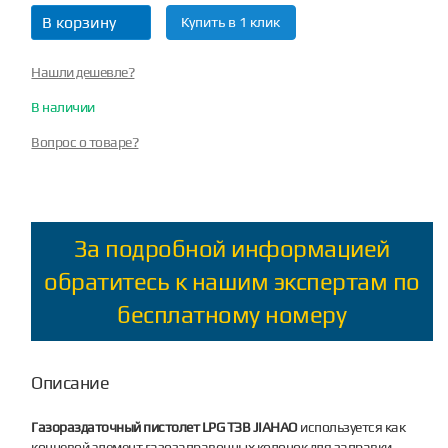
В корзину
Купить в 1 клик
Нашли дешевле?
В наличии
Вопрос о товаре?
За подробной информацией
обратитесь к нашим экспертам по
бесплатному номеру
Описание
Газораздаточный пистолет LPG ТЗВ JIAHAO
используется как
концевой элемент газозаправочных колонок для заправки