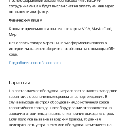
После оформления заказа и согласования с нашими
сотрудниками Вам будет выслан счёт на оплату на Ваш адрес
по эл.почте или факсу.
Физическим лицам
К оплате принимаются платежные карты: VISA, MasterCard,
Мир.
Для оплаты товара через СБП при оформлении заказа в
интернет-магазине выберите способ оплаты: с помощью QR-
кода.
Подробнее о способах оплаты
Гарантия
На поставляемое оборудование распространяются заводские
гарантии, с обозначенным сроком в паспорте изделия. В
случае выхода из строя оборудования до истечения срока
гарантийного срока данное оборудование отправляется на
завод-изготовитель для выявления причин выхода из строя.
Если поломка вызвана заводским браком, то данная
неисправность устраняется или оборудование меняется на