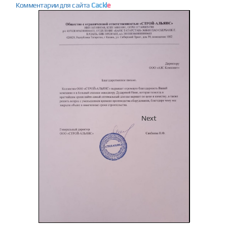
Комментарии для сайта
Cackl
e
Previous
Next