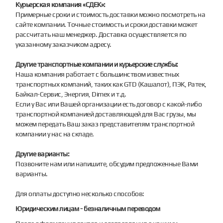
Курьерская компания «СДЕК»:
Примерные сроки и стоимость доставки можно посмотреть на
сайте компании. Точные стоимость и сроки доставки может
рассчитать наш менеджер. Доставка осуществляется по
указанному заказчиком адресу.
Другие транспортные компании и курьерские службы:
Наша компания работает с большинством известных
транспортных компаний, таких как GTD (Кашалот), ПЭК, Ратек,
Байкал-Сервис, Энергия, Dimex и т.д.
Если у Вас или Вашей организации есть договор с какой-либо
транспортной компанией доставляющей для Вас грузы, мы
можем передать Ваш заказ представителям транспортной
компании у нас на складе.
Другие варианты:
Позвоните нам или напишите, обсудим предложенные Вами
варианты.
Для оплаты доступно несколько способов:
Юридическим лицам - безналичным переводом