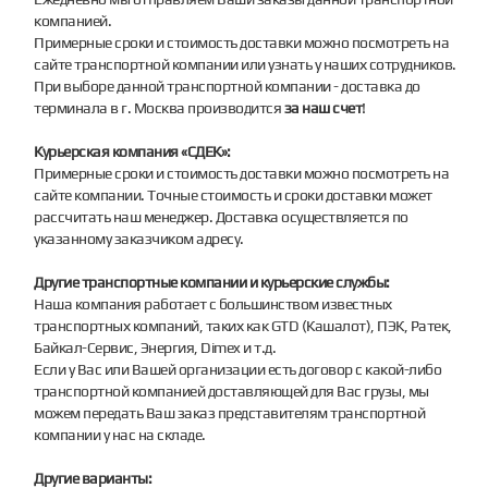
компанией.
Примерные сроки и стоимость доставки можно посмотреть на
сайте транспортной компании или узнать у наших сотрудников.
При выборе данной транспортной компании - доставка до
терминала в г. Москва производится
за наш счет
!
Курьерская компания «СДЕК»:
Примерные сроки и стоимость доставки можно посмотреть на
сайте компании. Точные стоимость и сроки доставки может
рассчитать наш менеджер. Доставка осуществляется по
указанному заказчиком адресу.
Другие транспортные компании и курьерские службы:
Наша компания работает с большинством известных
транспортных компаний, таких как GTD (Кашалот), ПЭК, Ратек,
Байкал-Сервис, Энергия, Dimex и т.д.
Если у Вас или Вашей организации есть договор с какой-либо
транспортной компанией доставляющей для Вас грузы, мы
можем передать Ваш заказ представителям транспортной
компании у нас на складе.
Другие варианты: