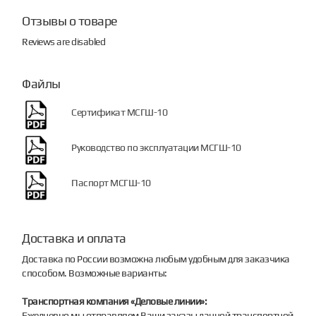
Отзывы о товаре
Reviews are disabled
Файлы
Сертификат МСГШ-10
Руководство по эксплуатации МСГШ-10
Паспорт МСГШ-10
Доставка и оплата
Доставка по России возможна любым удобным для заказчика
способом. Возможные варианты:
Транспортная компания «Деловые линии»:
Ежедневно мы отправляем Ваши заказы данной транспортной