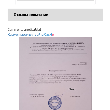
Отзывы о компании
Comments are disabled
Комментарии для сайта
Cackl
e
Previous
Next