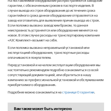
На поставляемое оборудование распространяются заводские
гарантии, с обозначенным сроком в паспорте изделия. В
случае выхода из строя оборудования до истечения срока
гарантийного срока данное оборудование отправляется на
завод-изготовитель для выявления причин выхода из строя.
Если поломка вызвана заводским браком, то данная
неисправность устраняется или оборудование меняется на
новое. В этом случае расходы на транспортировку компания
«АЗС Комплект» возьмет на себя.
Если поломка вызвана неправильной установкой или
эксплуатацией оборудования, транспортные расходы
оплачиваются покупателем.
Перед установкой и началом эксплуатации оборудования мы
настоятельно рекомендуем подробно ознакомиться со всей
сопутствующей документацией, или обратиться в нашу
кампанию за профессиональной установкой и обслуживанием
приобретаемого оборудования.
Подробнее можно ознакомиться на
странице О гарантии
.
Вам также может быть интересно