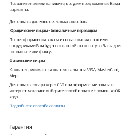
Позвоните нам или напишите, обсудим предложенные Вами
варианты.
Для оплаты доступно несколько способов:
Юридическим лицам - безналичным переводом
После оформления заказа и согласования с нашими
сотрудниками Вам будет выслан счёт на оплату на Ваш адрес
по эл.почте или факсу.
Физическим лицам
К оплате принимаются платежные карты: VISA, MasterCard,
Мир.
Для оплаты товара через СБП при оформлении заказа в
интернет-магазине выберите способ оплаты: с помощью QR-
кода.
Подробнее о способах оплаты
Гарантия