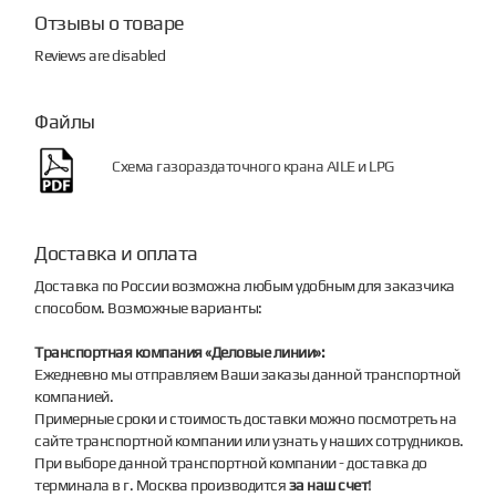
Отзывы о товаре
Reviews are disabled
Файлы
Схема газораздаточного крана AILE и LPG
Доставка и оплата
Доставка по России возможна любым удобным для заказчика
способом. Возможные варианты:
Транспортная компания «Деловые линии»:
Ежедневно мы отправляем Ваши заказы данной транспортной
компанией.
Примерные сроки и стоимость доставки можно посмотреть на
сайте транспортной компании или узнать у наших сотрудников.
При выборе данной транспортной компании - доставка до
терминала в г. Москва производится
за наш счет
!