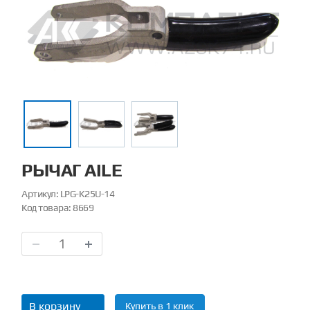
РЫЧАГ AILE
Артикул:
LPG-K25U-14
Код товара:
8669
В корзину
Купить в 1 клик