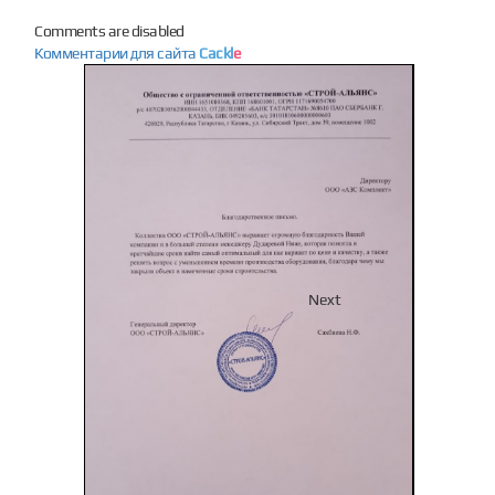
Comments are disabled
Комментарии для сайта
Cackl
e
Previous
Next