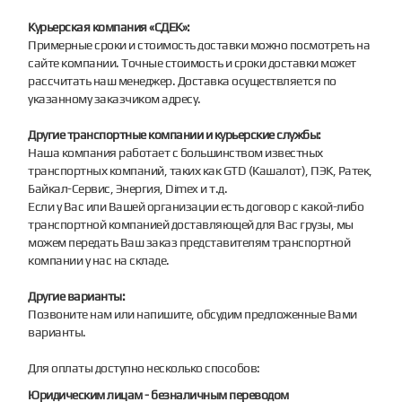
Курьерская компания «СДЕК»:
Примерные сроки и стоимость доставки можно посмотреть на
сайте компании. Точные стоимость и сроки доставки может
рассчитать наш менеджер. Доставка осуществляется по
указанному заказчиком адресу.
Другие транспортные компании и курьерские службы:
Наша компания работает с большинством известных
транспортных компаний, таких как GTD (Кашалот), ПЭК, Ратек,
Байкал-Сервис, Энергия, Dimex и т.д.
Если у Вас или Вашей организации есть договор с какой-либо
транспортной компанией доставляющей для Вас грузы, мы
можем передать Ваш заказ представителям транспортной
компании у нас на складе.
Другие варианты:
Позвоните нам или напишите, обсудим предложенные Вами
варианты.
Для оплаты доступно несколько способов:
Юридическим лицам - безналичным переводом