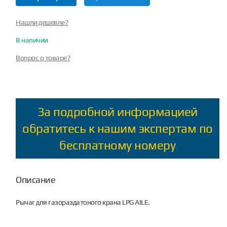
Нашли дешевле?
В наличии
Вопрос о товаре?
За подробной информацией
обратитесь к нашим экспертам по
бесплатному номеру
Описание
Рычаг для газораздатоного крана LPG AILE.