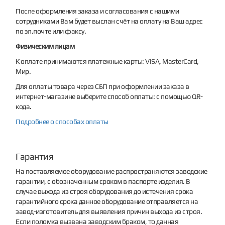
После оформления заказа и согласования с нашими
сотрудниками Вам будет выслан счёт на оплату на Ваш адрес
по эл.почте или факсу.
Физическим лицам
К оплате принимаются платежные карты: VISA, MasterCard,
Мир.
Для оплаты товара через СБП при оформлении заказа в
интернет-магазине выберите способ оплаты: с помощью QR-
кода.
Подробнее о способах оплаты
Гарантия
На поставляемое оборудование распространяются заводские
гарантии, с обозначенным сроком в паспорте изделия. В
случае выхода из строя оборудования до истечения срока
гарантийного срока данное оборудование отправляется на
завод-изготовитель для выявления причин выхода из строя.
Если поломка вызвана заводским браком, то данная