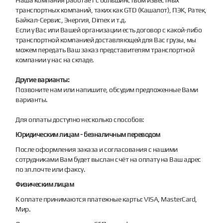
транспортных компаний, таких как GTD (Кашалот), ПЭК, Ратек,
Байкал-Сервис, Энергия, Dimex и т.д.
Если у Вас или Вашей организации есть договор с какой-либо
транспортной компанией доставляющей для Вас грузы, мы
можем передать Ваш заказ представителям транспортной
компании у нас на складе.
Другие варианты:
Позвоните нам или напишите, обсудим предложенные Вами
варианты.
Для оплаты доступно несколько способов:
Юридическим лицам - безналичным переводом
После оформления заказа и согласования с нашими
сотрудниками Вам будет выслан счёт на оплату на Ваш адрес
по эл.почте или факсу.
Физическим лицам
К оплате принимаются платежные карты: VISA, MasterCard,
Мир.