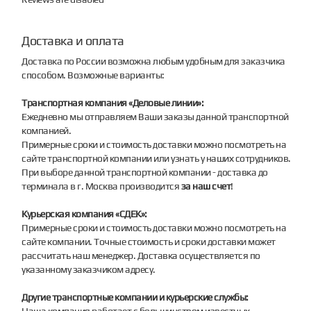
Доставка и оплата
Доставка по России возможна любым удобным для заказчика
способом. Возможные варианты:
Транспортная компания «Деловые линии»:
Ежедневно мы отправляем Ваши заказы данной транспортной
компанией.
Примерные сроки и стоимость доставки можно посмотреть на
сайте транспортной компании или узнать у наших сотрудников.
При выборе данной транспортной компании - доставка до
терминала в г. Москва производится
за наш счет
!
Курьерская компания «СДЕК»:
Примерные сроки и стоимость доставки можно посмотреть на
сайте компании. Точные стоимость и сроки доставки может
рассчитать наш менеджер. Доставка осуществляется по
указанному заказчиком адресу.
Другие транспортные компании и курьерские службы:
Наша компания работает с большинством известных