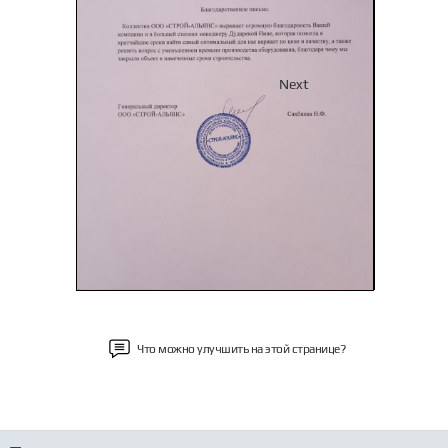
Previous
Next
Что можно улучшить на этой странице?