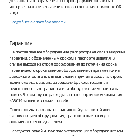
Для оплаты товара через СБП при оформлении заказа в
интернет-магазине выберите способ оплаты: с помощью QR-
кода.
Подробнее о способах оплаты
Гарантия
На поставляемое оборудование распространяются заводские
гарантии, с обозначенным сроком в паспорте изделия. В
случае выхода из строя оборудования до истечения срока
гарантийного срока данное оборудование отправляется на
завод-изготовитель для выявления причин выхода из строя.
Если поломка вызвана заводским браком, то данная
неисправность устраняется или оборудование меняется на
новое. В этом случае расходы на транспортировку компания
«АЗС Комплект» возьмет на себя.
Если поломка вызвана неправильной установкой или
эксплуатацией оборудования, транспортные расходы
оплачиваются покупателем.
Перед установкой и началом эксплуатации оборудования мы