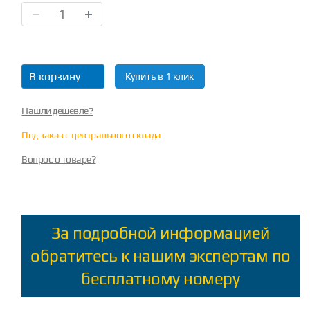
В корзину
Купить в 1 клик
Нашли дешевле?
Под заказ с центрального склада
Вопрос о товаре?
За подробной информацией
обратитесь к нашим экспертам по
бесплатному номеру