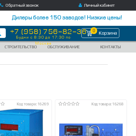
Обратный звонок
Личный кабинет
Дилеры более 150 заводов! Низкие цены!
+7 (958) 756-82-36
0
Корзина
Будни с 8:30 до 17:30 по
Москве
СТРОИТЕЛЬСТВО
ОБСЛУЖИВАНИЕ
КОНТАКТЫ
Код товара: 16269
Код товара: 16268