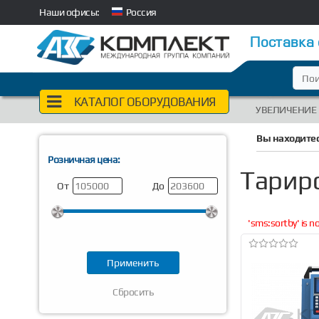
Наши офисы:
Россия
Поставка
КАТАЛОГ ОБОРУДОВАНИЯ
УВЕЛИЧЕНИЕ
Вы находитес
Розничная цена:
Тарир
От
До
'sms:sortby' is 
Сбросить