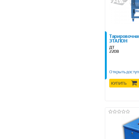
Тарировочная
ЭТАЛОН
ДТ
220В
Открыть доступ
КУПИТЬ