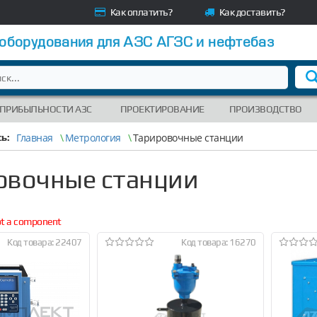
Как оплатить?
Как доставить?
 оборудования для АЗС АГЗС и нефтебаз
 ПРИБЫЛЬНОСТИ АЗС
ПРОЕКТИРОВАНИЕ
ПРОИЗВОДСТВО
Главная
\
Метрология
\
Тарировочные станции
ь:
овочные станции
not a component
Код товара: 22407
Код товара: 16270